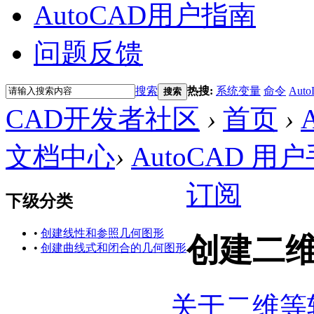
AutoCAD用户指南
问题反馈
搜索
热搜:
系统变量
命令
Auto
搜索
CAD开发者社区
›
首页
›
文档中心
›
AutoCAD 用
订阅
下级分类
•
创建线性和参照几何图形
创建二
•
创建曲线式和闭合的几何图形
关于二维等