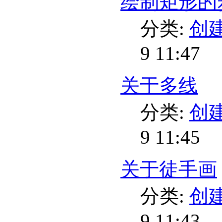
绘制矩形的
分类:
创
9 11:47
关于多线
分类:
创
9 11:45
关于徒手画
分类:
创
9 11:43