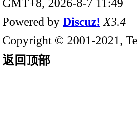
GMT+8, 2026-8-7 11:49
Powered by
Discuz!
X3.4
Copyright © 2001-2021, Te
返回顶部