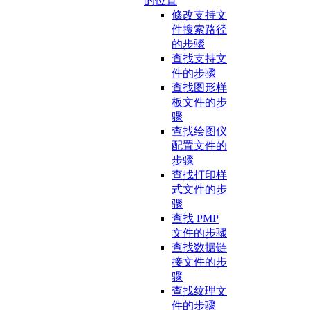
的位置
修改支持文
件搜索路径
的步骤
查找支持文
件的步骤
查找图形样
板文件的步
骤
查找绘图仪
配置文件的
步骤
查找打印样
式文件的步
骤
查找 PMP
文件的步骤
查找数据链
接文件的步
骤
查找纹理文
件的步骤