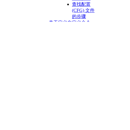
查找配置
(CFG) 文件
的步骤
关于定义自定义命令
关于创建命令别
名
管理命令别
名的步骤
关于定义外部命
令
自定义线型
关于自定义线型和线型
定义
关于简单自定义线型
将简单线型添加
到 LIN 文件的步
骤
在命令提示下创
建简单线型的步
骤
关于自定义线型中的文