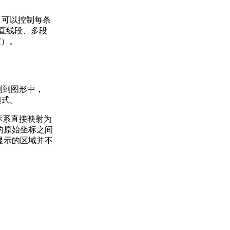
量，可以控制每条
的直线段、多段
度）。
制到图形中，
模式。
标系直接映射为
的原始坐标之间
显示的区域并不