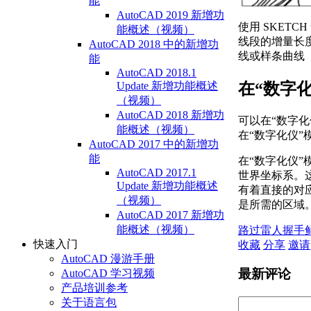
能
AutoCAD 2019 新增功
使用 SKET
能概述（视频）
线段的增量长度
AutoCAD 2018 中的新增功
线或样条曲线（
能
AutoCAD 2018.1
在“数字
Update 新增功能概述
（视频）
AutoCAD 2018 新增功
可以在“数字
能概述（视频）
在“数字化仪
AutoCAD 2017 中的新增功
能
在“数字化仪
AutoCAD 2017.1
世界坐标系。
Update 新增功能概述
有着直接的对
（视频）
是所需的区域
AutoCAD 2017 新增功
能概述（视频）
路过
雷人
握手
快速入门
收藏
分享
邀请
AutoCAD 漫游手册
最新评论
AutoCAD 学习视频
产品培训参考
关于语言包