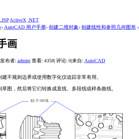
LISP
ActiveX
.NET
心
›
AutoCAD 用户手册
›
创建二维对象
›
创建线性和参照几何图形
›
手画
发布者:
admin
|
查看:
4358
|
评论: 0
|
来自:
AutoCAD
创建不规则边界或使用数字化仪追踪非常有用。
制草图，然后将它们转换成直线、多段线或样条曲线。