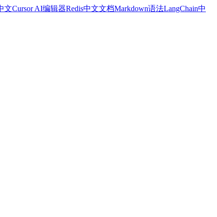
a中文
Cursor AI编辑器
Redis中文文档
Markdown语法
LangChain中