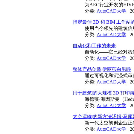
为AEC行业开发的HI
分类:
AutoCAD大学
20
指定最佳 3D 和 BIM 工作
使用当今领先的建筑信息模
分类:
AutoCAD大学
20
自动化和工作的未来
自动化——它已经对我们的
分类:
AutoCAD大学
20
整体产品创造|伊丽莎白男爵
通过可视化和沉浸式审
分类:
AutoCAD大学
20
用于建筑|的大规模 3D 打印
海德薇·海因斯曼（He
分类:
AutoCAD大学
20
太空运输|的新方法汤姆·马库
新一代太空初创企业正
分类:
AutoCAD大学
20