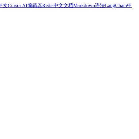
a中文
Cursor AI编辑器
Redis中文文档
Markdown语法
LangChain中