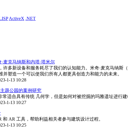
LISP
ActiveX
.NET
奇·麦克马纳斯和内塔·塔米尔
多新设备和服务耗尽了我们的认知能力。米奇·麦克马纳斯（Mickey 
维并塑造一个可以使我们所有人都更具创造力和能力的未来。
23-1-13 10:28
计主题公园的案例研究
）非常适合具有传统 几何学，但是如何对被挖掘的玛雅遗址进行建
23-1-13 10:27
计
R 和 AR 工具，帮助利益相关者参与建筑设计过程。
23-1-13 10:25