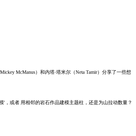
McManus）和内塔·塔米尔（Neta Tamir）分享了一些想
模'，或者 用相邻的岩石作品建模主题柱，还是为山拉动数量？