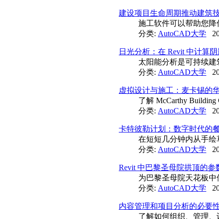
建设项目生命周期推动建筑技
施工软件可以帮助您降
分类:
AutoCAD大学
20
日光分析：在 Revit 中计
太阳能分析是可持续建筑设计
分类:
AutoCAD大学
20
虚拟设计与施工：麦卡锡的
了解 McCarthy Buil
分类:
AutoCAD大学
20
卡特彼勒计划：数字时代的餐巾
在短短几分钟内从手绘草
分类:
AutoCAD大学
20
Revit 中巴黎圣母院拱顶的参数
为巴黎圣母院天花板中使
分类:
AutoCAD大学
20
内容管理和项目分析的必要
了解如何组织、管理、设置