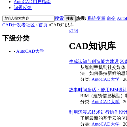
AutoCAD用户指南
问题反馈
搜索
热搜:
系统变量
命令
Auto
搜索
CAD开发者社区
›
首页
›
CAD知识库
订阅
下级分类
CAD知识库
•
AutoCAD大学
生成认知与创造能力建设|米
从智能手机到社交媒体，许
法，如何保持新鲜的思
分类:
AutoCAD大学
20
故事时间童话：使用BIM设
BIM（建筑信息模型
分类:
AutoCAD大学
20
利用沉浸式技术进行协作设
了解最新的基于云的 V
分类:
AutoCAD大学
20