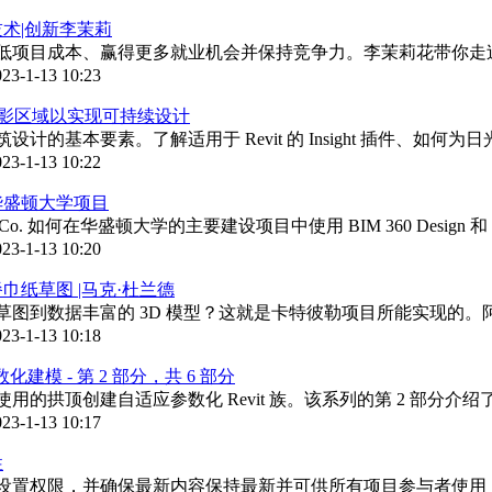
术|创新李茉莉
低项目成本、赢得更多就业机会并保持竞争力。李茉莉花带你走
23-1-13 10:23
算阴影区域以实现可持续设计
的基本要素。了解适用于 Revit 的 Insight 插件、如何为日
23-1-13 10:22
华盛顿大学项目
ding Co. 如何在华盛顿大学的主要建设项目中使用 BIM 360 Design 和
23-1-13 10:20
纸草图 |马克·杜兰德
图到数据丰富的 3D 模型？这就是卡特彼勒项目所能实现的。阿特金
23-1-13 10:18
化建模 - 第 2 部分，共 6 部分
用的拱顶创建自适应参数化 Revit 族。该系列的第 2 部分
23-1-13 10:17
性
权限，并确保最新内容保持最新并可供所有项目参与者使用，即使在远程