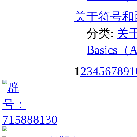
关于符号和函
分类:
关于
Basics（
1
2
3
4
5
6
7
8
9
1