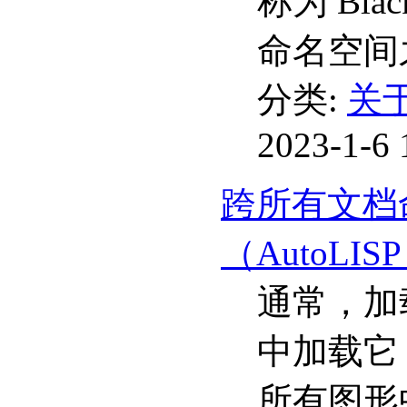
称为 Bl
命名空间
分类:
关于
2023-1-6 
跨所有文档
（AutoLIS
通常，加
中加载它，但
所有图形