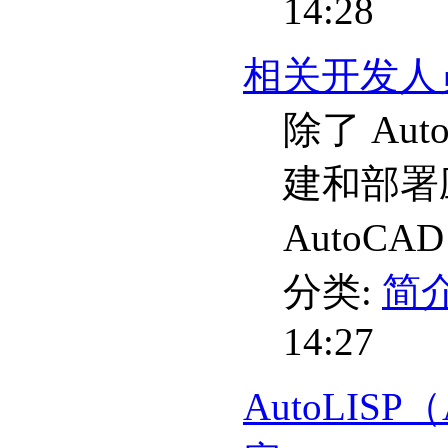
14:28
相关开发人员
除了 Au
建和部署
AutoC
分类:
简介
14:27
AutoLIS