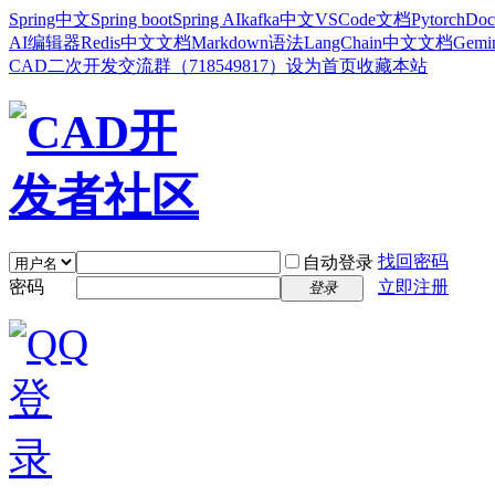
Spring中文
Spring boot
Spring AI
kafka中文
VSCode文档
Pytorch
Doc
AI编辑器
Redis中文文档
Markdown语法
LangChain中文文档
Gem
CAD二次开发交流群（718549817）
设为首页
收藏本站
找回密码
自动登录
密码
立即注册
登录