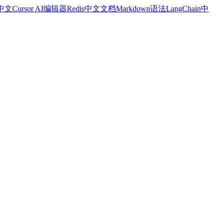
a中文
Cursor AI编辑器
Redis中文文档
Markdown语法
LangChain中