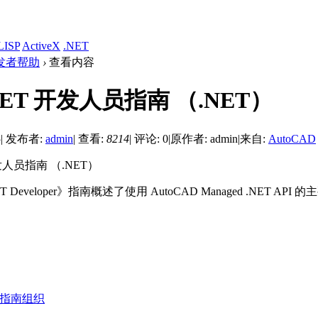
LISP
ActiveX
.NET
 开发者帮助
›
查看内容
NET 开发人员指南 （.NET）
5
|
发布者:
admin
|
查看:
8214
|
评论: 0
|
原作者: admin
|
来自:
AutoCAD
发人员指南 （.NET）
NET Developer》指南概述了使用 AutoCAD Managed .NET AP
指南组织