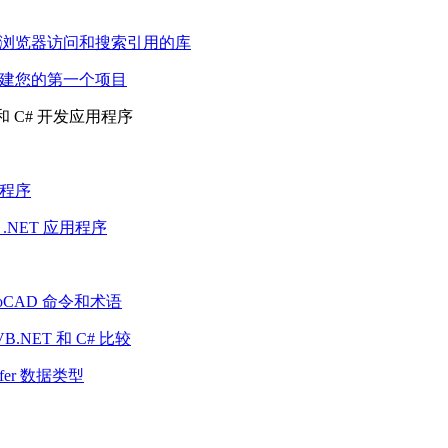
浏览器访问和搜索引用的库
建您的第一个项目
 和 C# 开发应用程序
程序
.NET 应用程序
toCAD 命令和术语
VB.NET 和 C# 比较
uffer 数据类型