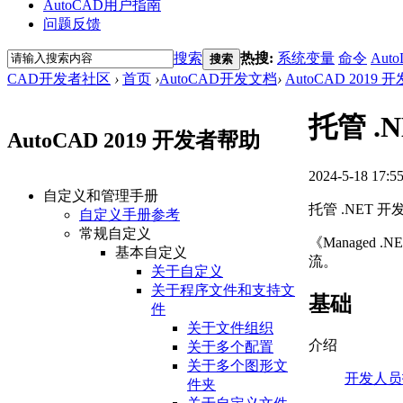
AutoCAD用户指南
问题反馈
搜索
热搜:
系统变量
命令
Auto
搜索
CAD开发者社区
›
首页
›
AutoCAD开发文档
›
AutoCAD 2019
托管 .
AutoCAD 2019 开发者帮助
2024-5-18 17:5
自定义和管理手册
托管 .NET 开
自定义手册参考
常规自定义
《Managed .
基本自定义
流。
关于自定义
关于程序文件和支持文
基础
件
关于文件组织
介绍
关于多个配置
关于多个图形文
开发人员
件夹