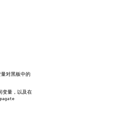
变量对黑板中的
空间变量，以及在
pagate