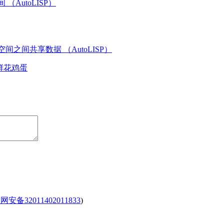
（AutoLISP）
间之间共享数据 （AutoLISP）
鲜花
鸡蛋
安备32011402011833
)