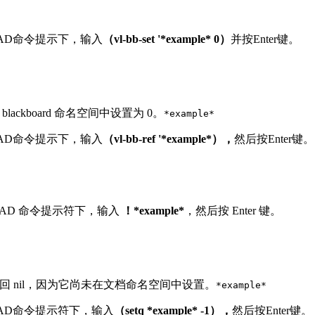
oCAD命令提示下，输入
（vl-bb-set '*example* 0）
并按Enter键。
blackboard 命名空间中设置为 0。
*example*
oCAD命令提示下，输入
（vl-bb-ref '*example*），
然后按Enter键。
oCAD 命令提示符下，输入
！*example*
，然后按 Enter 键。
回 nil，因为它尚未在文档命名空间中设置。
*example*
oCAD命令提示符下，输入
（setq *example* -1），
然后按Enter键。