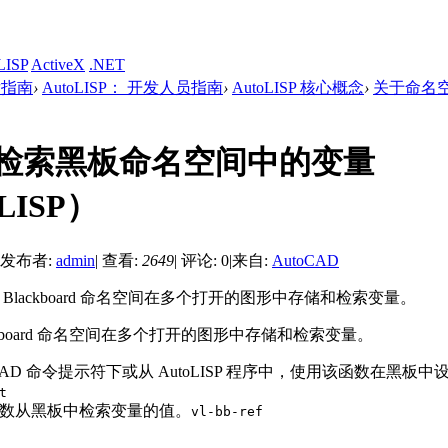
LISP
ActiveX
.NET
开发指南
›
AutoLISP： 开发人员指南
›
AutoLISP 核心概念
›
关于命名空间
检索黑板命名空间中的变量
LISP）
发布者:
admin
|
查看:
2649
|
评论: 0
|
来自:
AutoCAD
用 Blackboard 命名空间在多个打开的图形中存储和检索变量。
ckboard 命名空间在多个打开的图形中存储和检索变量。
oCAD 命令提示符下或从 AutoLISP 程序中，使用该函数在黑板
t
数从黑板中检索变量的值。
vl-bb-ref