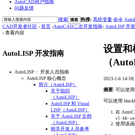
AutoCAD用户指南
问题反馈
搜索
热搜:
系统变量
命令
Auto
搜索
CAD开发者社区
›
首页
›
AutoCAD二次开发指南
›
AutoLISP 
›
查看内容
设置和
AutoLISP 开发指南
（Auto
AutoLISP： 开发人员指南
AutoLISP 核心概念
2023-1-6 14:18
|
简介（AutoLISP）
摘要
: 可以使
关于组织
（AutoLISP）
可以使用 bla
AutoLISP 和 Visual
LISP（AutoLISP）
在 Aut
关于 AutoLISP 文档
vl-bb-se
（AutoLISP）
使用该函
相关开发人员参考