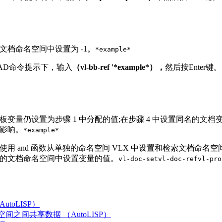
文档命名空间中设置为 -1。
*example*
oCAD命令提示下，输入
（vl-bb-ref '*example*），
然后按Enter键。
板变量仍设置为步骤 1 中分配的值;在步骤 4 中设置同名的文档
影响。
*example*
使用 and 函数从单独的命名空间 VLX 中设置和检索文档命名
的文档命名空间中设置变量的值。
vl-doc-set
vl-doc-ref
vl-pro
utoLISP）
间之间共享数据 （AutoLISP）