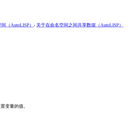
（AutoLISP）
›
关于在命名空间之间共享数据（AutoLISP）
中设置变量的值。