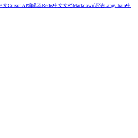
a中文
Cursor AI编辑器
Redis中文文档
Markdown语法
LangChain中