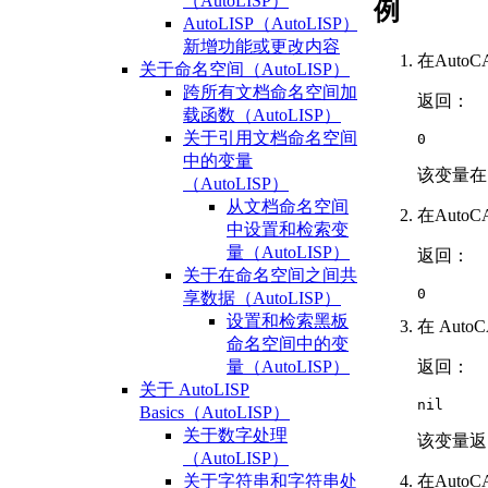
（AutoLISP）
例
AutoLISP（AutoLISP）
新增功能或更改内容
在Aut
关于命名空间（AutoLISP）
跨所有文档命名空间加
返回：
载函数（AutoLISP）
关于引用文档命名空间
0
中的变量
该变量在 
（AutoLISP）
从文档命名空间
在Aut
中设置和检索变
量（AutoLISP）
返回：
关于在命名空间之间共
0
享数据（AutoLISP）
设置和检索黑板
在 Aut
命名空间中的变
返回：
量（AutoLISP）
关于 AutoLISP
nil
Basics（AutoLISP）
关于数字处理
该变量返
（AutoLISP）
在Aut
关于字符串和字符串处