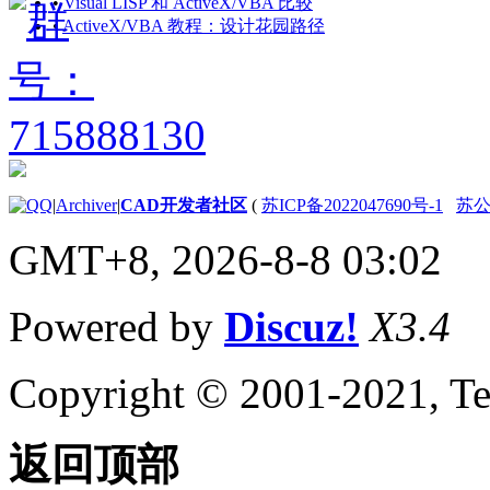
•
Visual LISP 和 ActiveX/VBA 比较
史记录参考
•
ActiveX/VBA 教程：设计花园路径
（ActiveX）
AutoCAD 2014 API 历
史记录参考
（ActiveX）
AutoCAD 2019 API 历
史记录参考
（ActiveX）
AutoCAD 2013 API 历
|
Archiver
|
CAD开发者社区
(
苏ICP备2022047690号-1
苏公网
史记录参考
GMT+8, 2026-8-8 03:02
（ActiveX）
AutoCAD 2012 API 历
史记录参考
Powered by
Discuz!
X3.4
（ActiveX）
AutoCAD 2011 API 历
史记录参考
Copyright © 2001-2021, Te
（ActiveX）
AutoCAD 2010 API 历
史记录参考
返回顶部
（ActiveX）
AutoCAD 2009 API 历