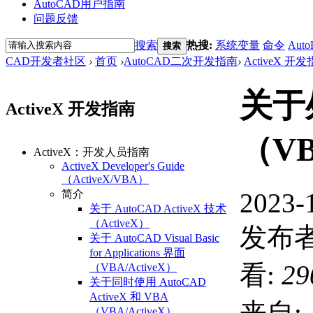
AutoCAD用户指南
问题反馈
搜索
热搜:
系统变量
命令
Auto
搜索
CAD开发者社区
›
首页
›
AutoCAD二次开发指南
›
ActiveX 开
关于
ActiveX 开发指南
（VB
ActiveX：开发人员指南
ActiveX Developer's Guide
（ActiveX/VBA）
2023-
简介
关于 AutoCAD ActiveX 技术
（ActiveX）
发布者
关于 AutoCAD Visual Basic
for Applications 界面
看:
29
（VBA/ActiveX）
关于同时使用 AutoCAD
ActiveX 和 VBA
来自:
（VBA/ActiveX）