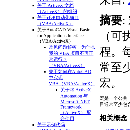
关于 ActiveX 文档
（ActiveX） 的组织
摘要
关于迁移自动化项目
（VBA/ActiveX）
关于AutoCAD Visual Basic
（可
for Applications Interface
（VBA/ActiveX）
常见问题解答：为什么
程。
我的 VBA 项目不再正
常运行？
常至
（VBA/ActiveX）
关于如何在AutoCAD
中实现
宏。
VBA（VBA/ActiveX）
关于将 ActiveX
Automation 与
宏是一个公共
Microsoft .NET
目通常至少包
Framework
（ActiveX） 配
相关概念
合使用
关于示例代码