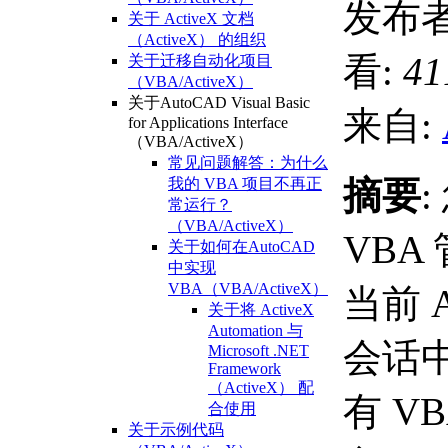
发布者
关于 ActiveX 文档
（ActiveX） 的组织
看:
41
关于迁移自动化项目
（VBA/ActiveX）
关于AutoCAD Visual Basic
来自:
for Applications Interface
（VBA/ActiveX）
常见问题解答：为什么
摘要
我的 VBA 项目不再正
常运行？
（VBA/ActiveX）
VBA
关于如何在AutoCAD
中实现
VBA（VBA/ActiveX）
当前 A
关于将 ActiveX
Automation 与
会话
Microsoft .NET
Framework
（ActiveX） 配
有 V
合使用
关于示例代码