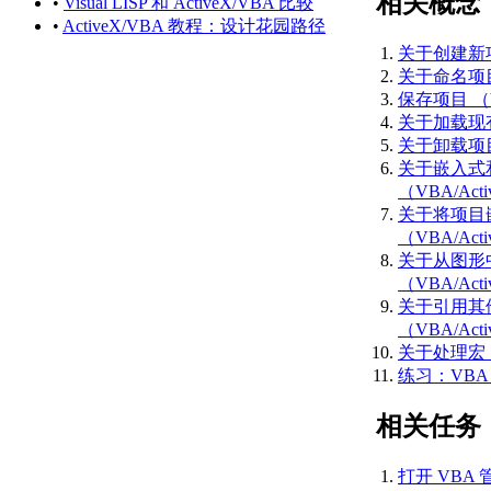
相关概念
•
Visual LISP 和 ActiveX/VBA 比较
史记录参考
•
ActiveX/VBA 教程：设计花园路径
（ActiveX）
关于创建新项目
AutoCAD 2014 API 历
关于命名项目 
史记录参考
保存项目 （V
（ActiveX）
关于加载现
AutoCAD 2019 API 历
关于卸载项目 
史记录参考
关于嵌入式和
（ActiveX）
（VBA/Act
AutoCAD 2013 API 历
关于将项目
史记录参考
（VBA/Act
（ActiveX）
关于从图形
AutoCAD 2012 API 历
（VBA/Act
史记录参考
关于引用其他
（ActiveX）
（VBA/Act
AutoCAD 2011 API 历
关于处理宏 （
史记录参考
练习：VBA 
（ActiveX）
AutoCAD 2010 API 历
相关任务
史记录参考
（ActiveX）
打开 VBA 管
AutoCAD 2009 API 历