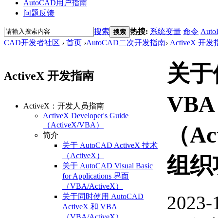
AutoCAD用户指南
问题反馈
搜索
热搜:
系统变量
命令
Auto
搜索
CAD开发者社区
›
首页
›
AutoCAD二次开发指南
›
ActiveX 开
关于
ActiveX 开发指南
VB
ActiveX：开发人员指南
ActiveX Developer's Guide
（ActiveX/VBA）
（Ac
简介
关于 AutoCAD ActiveX 技术
（ActiveX）
组织
关于 AutoCAD Visual Basic
for Applications 界面
（VBA/ActiveX）
2023-
关于同时使用 AutoCAD
ActiveX 和 VBA
（VBA/ActiveX）