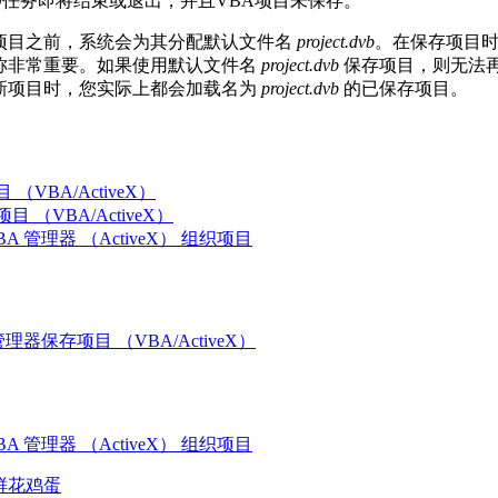
CAD任务即将结束或退出，并且VBA项目未保存。
项目之前，系统会为其分配默认文件名
project.dvb
。在保存项目
称非常重要。如果使用默认文件名
project.dvb
保存项目，则无法
新项目时，您实际上都会加载名为
project.dvb
的已保存项目。
（VBA/ActiveX）
 （VBA/ActiveX）
A 管理器 （ActiveX） 组织项目
管理器保存项目 （VBA/ActiveX）
A 管理器 （ActiveX） 组织项目
鲜花
鸡蛋