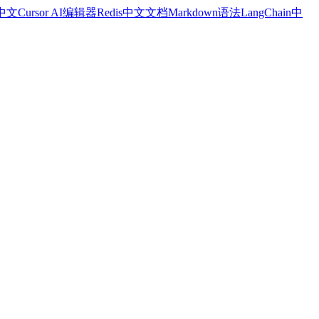
a中文
Cursor AI编辑器
Redis中文文档
Markdown语法
LangChain中