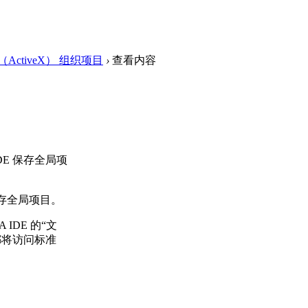
ActiveX） 组织项目
›
查看内容
DE 保存全局项
保存全局项目。
IDE 的“文
都将访问标准