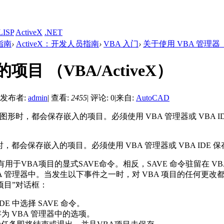
LISP
ActiveX
.NET
发指南
›
ActiveX：开发人员指南
›
VBA 入门
›
关于使用 VBA 管理器 （
项目 （VBA/ActiveX）
发布者:
admin
|
查看:
2455
|
评论: 0
|
来自:
AutoCAD
存图形时，都会保存嵌入的项目。必须使用 VBA 管理器或 VBA I
，都会保存嵌入的项目。必须使用 VBA 管理器或 VBA IDE 
没有用于VBA项目的显式SAVE命令。相反，SAVE 命令驻留在 VBA 
BA 管理器中。当发生以下事件之一时，对 VBA 项目的任何更改
 项目”对话框：
IDE 中选择 SAVE 命令。
存为 VBA 管理器中的选项。