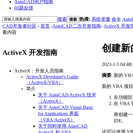
AutoCAD用户指南
问题反馈
搜索
热搜:
系统变量
命令
Auto
搜索
CAD开发者社区
›
首页
›
AutoCAD二次开发指南
›
ActiveX 开
看内容
创建新的
ActiveX 开发指南
2023-1-5 04:48
|
ActiveX：开发人员指南
摘要
: 新的 
ActiveX Developer's Guide
（ActiveX/VBA）
新的 VBA 
简介
关于 AutoCAD ActiveX 技术
在功能区
（ActiveX）
在 VBA
关于 AutoCAD Visual Basic
for Applications 界面
将创建一个
（VBA/ActiveX）
IDE。
关于同时使用 AutoCAD
还可以使用 V
ActiveX 和 VBA