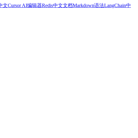
a中文
Cursor AI编辑器
Redis中文文档
Markdown语法
LangChain中