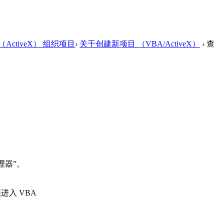
ActiveX） 组织项目
›
关于创建新项目 （VBA/ActiveX）
›
查
管理器”。
进入 VBA