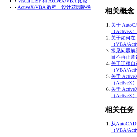
•
Visual LISP 和 ActiveX/VBA 比较
史记录参考
•
ActiveX/VBA 教程：设计花园路径
相关概念
（ActiveX）
AutoCAD 2014 API 历
史记录参考
关于 AutoCA
（ActiveX）
（ActiveX
AutoCAD 2019 API 历
关于如何在 A
史记录参考
（VBA/Act
（ActiveX）
常见问题解答
AutoCAD 2013 API 历
目不再正常运行
史记录参考
关于迁移自
（ActiveX）
（VBA/Act
AutoCAD 2012 API 历
关于 Activ
史记录参考
（ActiveX
（ActiveX）
关于 Acti
AutoCAD 2011 API 历
（ActiveX
史记录参考
（ActiveX）
相关任务
AutoCAD 2010 API 历
史记录参考
从AutoC
（ActiveX）
（VBA/Ac
AutoCAD 2009 API 历