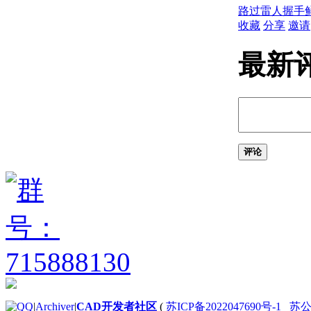
史记录参考
路过
雷人
握手
（ActiveX）
收藏
分享
邀请
AutoCAD 2008 API 历
史记录参考
最新
（ActiveX）
AutoCAD 2007 API 历
史记录参考
（ActiveX）
AutoCAD 2006 API 历
史记录参考
（ActiveX）
评论
AutoCAD 2005 API 历
史记录参考
（ActiveX）
AutoCAD 2004 API 历
史记录参考
（ActiveX）
AutoCAD 2002 API 历
史记录参考
（ActiveX）
AutoCAD 2000i API 历
|
Archiver
|
CAD开发者社区
(
苏ICP备2022047690号-1
苏公网