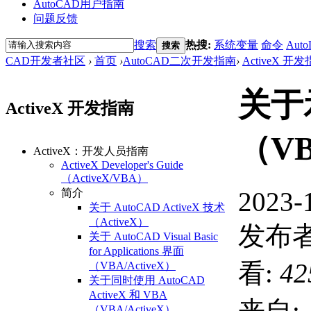
AutoCAD用户指南
问题反馈
搜索
热搜:
系统变量
命令
Auto
搜索
CAD开发者社区
›
首页
›
AutoCAD二次开发指南
›
ActiveX 开
关于
ActiveX 开发指南
（VB
ActiveX：开发人员指南
ActiveX Developer's Guide
（ActiveX/VBA）
2023-
简介
关于 AutoCAD ActiveX 技术
（ActiveX）
发布者
关于 AutoCAD Visual Basic
for Applications 界面
看:
42
（VBA/ActiveX）
关于同时使用 AutoCAD
ActiveX 和 VBA
来自:
（VBA/ActiveX）