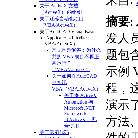
关于 ActiveX 文档
（ActiveX） 的组织
摘要
:
关于迁移自动化项目
（VBA/ActiveX）
关于AutoCAD Visual Basic
发人
for Applications Interface
（VBA/ActiveX）
常见问题解答：为什么
题包含
我的 VBA 项目不再正
常运行？
示例 
（VBA/ActiveX）
关于如何在AutoCAD
中实现
程，
VBA（VBA/ActiveX）
关于将 ActiveX
演示了 
Automation 与
Microsoft .NET
Framework
方法
（ActiveX） 配
合使用
关于示例代码
件的