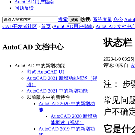
AutoCAD用户指南
问题反馈
搜索
热搜:
系统变量
命令
Auto
搜索
CAD开发者社区
›
首页
›
AutoCAD用户指南
›
AutoCAD 文档中
状态栏
AutoCAD 文档中心
2023-1-9 03:25
|
评论: 0
|
来自:
A
AutoCAD 中的新增功能
浏览 AutoCAD UI
AutoCAD 2021 新增功能概述（视
注：
步
频）
AutoCAD 2021 中的新增功能
以前版本中的新特性
常见问
AutoCAD 2020 中的新增功
户不确
能
AutoCAD 2020 新增功
能概述（视频）
它是什
AutoCAD 2019 中的新增功