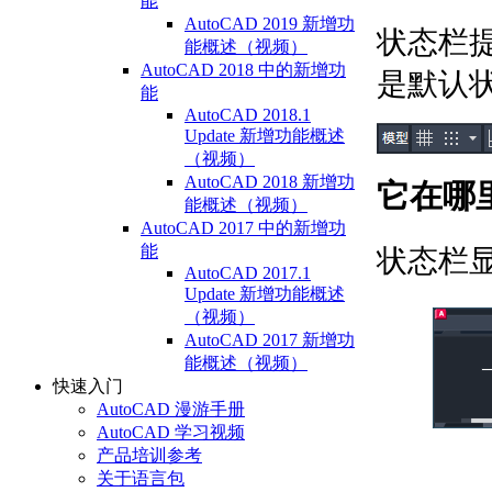
能
AutoCAD 2019 新增功
状态栏
能概述（视频）
AutoCAD 2018 中的新增功
是默认
能
AutoCAD 2018.1
Update 新增功能概述
（视频）
AutoCAD 2018 新增功
它在哪
能概述（视频）
AutoCAD 2017 中的新增功
能
状态栏
AutoCAD 2017.1
Update 新增功能概述
（视频）
AutoCAD 2017 新增功
能概述（视频）
快速入门
AutoCAD 漫游手册
AutoCAD 学习视频
产品培训参考
关于语言包