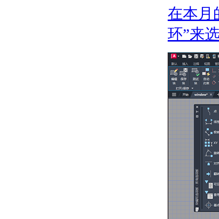
在本月
使用标注约束
关于标注约束
环”来
关于应用标注约束
关于控制标注约束的显
示
关于修改应用了标注约
束的对象
使用公式和表达式管理参数
关于使用参数管理器控
制几何图形
关于参数化公式和方程
式
关于以参数组来组织参
数
修改对象
选择对象和编组对象
关于分别选择对象
关于选择多个对象
关于编组
移动和旋转对象
关于移动对象