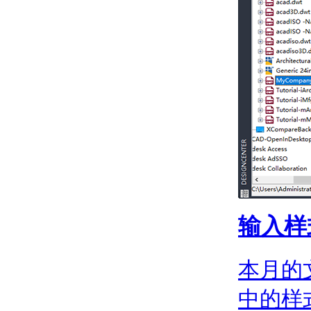
关于使用对象捕捉
关于在三维中使用对象
捕捉
计算、查询和测量几何值
关于命令提示计算器
关于“快速计算器”计算
器
关于查找距离、角度和
点的位置
关于获取面积与质量特
性信息
关于在对象上指定相等
间隔
创建二维对象
关于二维等轴测图形
输入样
创建线性和参照几何图形
关于线
关于多段线
本月的
绘制矩形的步骤
关于多线
中的样
关于徒手画