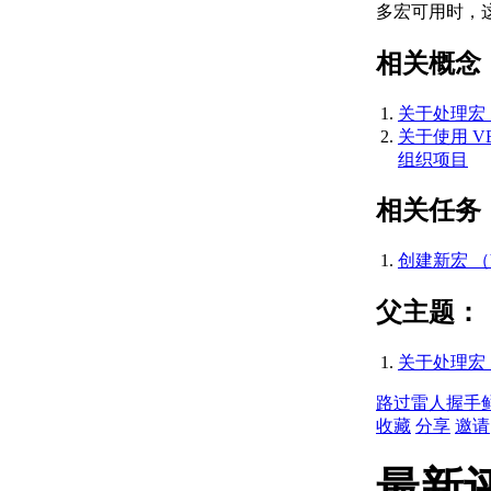
多宏可用时，
AutoCAD 2015 API 历
史记录参考
相关概念
（ActiveX）
AutoCAD 2014 API 历
史记录参考
关于处理宏 （
（ActiveX）
关于使用 VB
AutoCAD 2019 API 历
组织项目
史记录参考
（ActiveX）
相关任务
AutoCAD 2013 API 历
史记录参考
创建新宏 （V
（ActiveX）
AutoCAD 2012 API 历
父主题：
史记录参考
（ActiveX）
关于处理宏 （
AutoCAD 2011 API 历
史记录参考
路过
雷人
握手
（ActiveX）
收藏
分享
邀请
AutoCAD 2010 API 历
史记录参考
最新
（ActiveX）