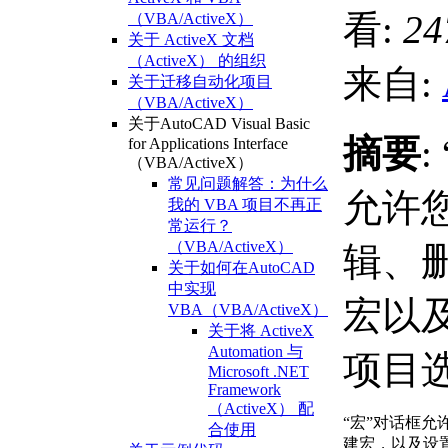
看:
24
（VBA/ActiveX）
关于 ActiveX 文档
（ActiveX） 的组织
来自:
关于迁移自动化项目
（VBA/ActiveX）
关于AutoCAD Visual Basic
摘要
:
for Applications Interface
（VBA/ActiveX）
常见问题解答：为什么
允许
我的 VBA 项目不再正
常运行？
（VBA/ActiveX）
辑、
关于如何在AutoCAD
中实现
宏以及
VBA（VBA/ActiveX）
关于将 ActiveX
Automation 与
项目
Microsoft .NET
Framework
（ActiveX） 配
“宏”对话框
合使用
建宏，以及设置