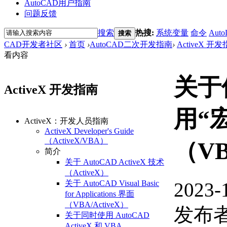
AutoCAD用户指南
问题反馈
搜索
热搜:
系统变量
命令
Auto
搜索
CAD开发者社区
›
首页
›
AutoCAD二次开发指南
›
ActiveX 开
看内容
关于
ActiveX 开发指南
用“
ActiveX：开发人员指南
ActiveX Developer's Guide
（ActiveX/VBA）
（VB
简介
关于 AutoCAD ActiveX 技术
（ActiveX）
2023-
关于 AutoCAD Visual Basic
for Applications 界面
（VBA/ActiveX）
发布者
关于同时使用 AutoCAD
ActiveX 和 VBA