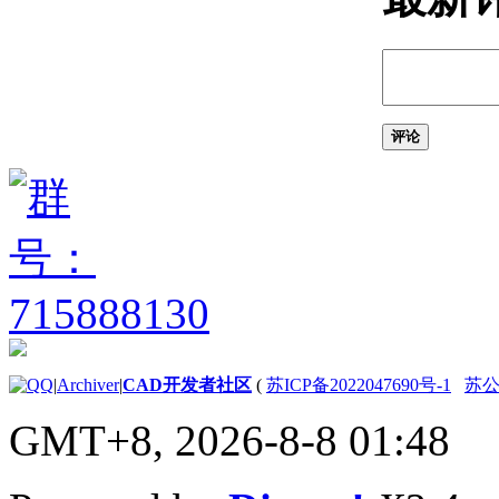
AutoCAD 2009 API 历
史记录参考
（ActiveX）
AutoCAD 2008 API 历
史记录参考
（ActiveX）
评论
AutoCAD 2007 API 历
史记录参考
（ActiveX）
AutoCAD 2006 API 历
史记录参考
（ActiveX）
AutoCAD 2005 API 历
史记录参考
（ActiveX）
AutoCAD 2004 API 历
史记录参考
|
Archiver
|
CAD开发者社区
(
苏ICP备2022047690号-1
苏公网
（ActiveX）
GMT+8, 2026-8-8 01:48
AutoCAD 2002 API 历
史记录参考
（ActiveX）