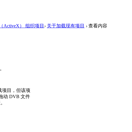
ActiveX） 组织项目
›
关于加载现有项目
›
查看内容
。
载项目，但该项
动 DVB 文件
报。