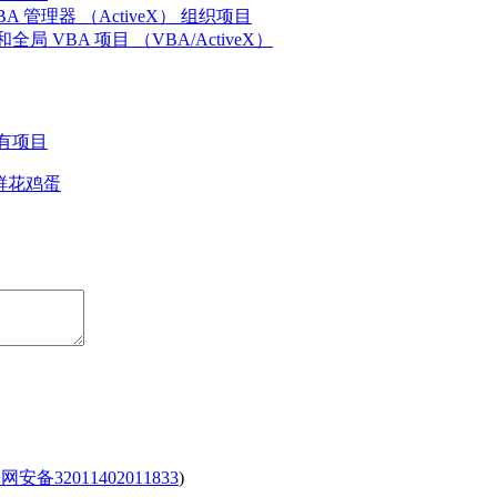
A 管理器 （ActiveX） 组织项目
局 VBA 项目 （VBA/ActiveX）
有项目
鲜花
鸡蛋
安备32011402011833
)