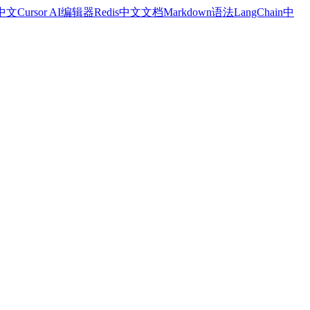
a中文
Cursor AI编辑器
Redis中文文档
Markdown语法
LangChain中