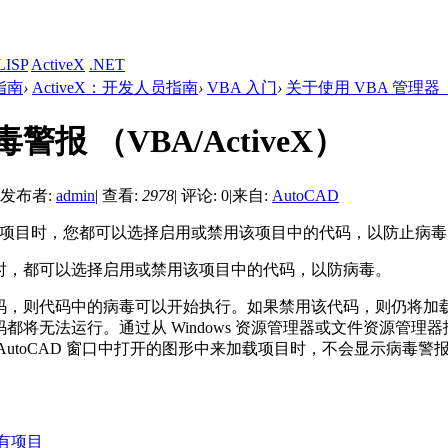
LISP
ActiveX
.NET
发指南
›
ActiveX：开发人员指南
›
VBA 入门
›
关于使用 VBA 管理器 （
警报 （VBA/ActiveX）
发布者:
admin
|
查看:
2978
|
评论: 0
|
来自:
AutoCAD
加载项目时，您都可以选择启用或禁用该项目中的代码，以防止病毒
时，都可以选择启用或禁用该项目中的代码，以防病毒。
码，则代码中的病毒可以开始执行。如果禁用该代码，则仍将加
都将无法运行。通过从 Windows 资源管理器或文件资源管理器拖
AutoCAD 窗口中打开的图形中来加载项目时，不会显示病毒警
有项目