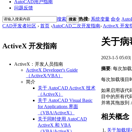
AutoCAD用户指南
问题反馈
搜索
热搜:
系统变量
命令
Auto
搜索
CAD开发者社区
›
首页
›
AutoCAD二次开发指南
›
ActiveX 开
关于病毒
ActiveX 开发指南
2023-1-5 05:03
|
ActiveX：开发人员指南
摘要
: 每次
ActiveX Developer's Guide
（ActiveX/VBA）
每次加载项目
简介
关于 AutoCAD ActiveX 技术
如果启用该代
（ActiveX）
目中的所有代码
关于 AutoCAD Visual Basic
并将其拖放到 
for Applications 界面
（VBA/ActiveX）
相关概念
关于同时使用 AutoCAD
ActiveX 和 VBA
关于加载现
（VBA/ActiveX）