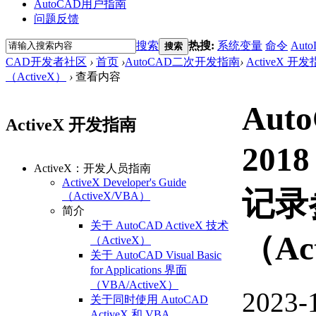
AutoCAD用户指南
问题反馈
搜索
热搜:
系统变量
命令
Auto
搜索
CAD开发者社区
›
首页
›
AutoCAD二次开发指南
›
ActiveX 开
（ActiveX）
›
查看内容
Aut
ActiveX 开发指南
201
ActiveX：开发人员指南
ActiveX Developer's Guide
记录
（ActiveX/VBA）
简介
关于 AutoCAD ActiveX 技术
（Ac
（ActiveX）
关于 AutoCAD Visual Basic
for Applications 界面
（VBA/ActiveX）
2023-
关于同时使用 AutoCAD
ActiveX 和 VBA