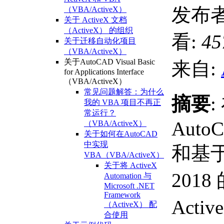
发布者
（VBA/ActiveX）
关于 ActiveX 文档
（ActiveX） 的组织
看:
45
关于迁移自动化项目
（VBA/ActiveX）
关于AutoCAD Visual Basic
来自:
for Applications Interface
（VBA/ActiveX）
常见问题解答：为什么
摘要
:
我的 VBA 项目不再正
常运行？
AutoC
（VBA/ActiveX）
关于如何在AutoCAD
中实现
和基于 
VBA（VBA/ActiveX）
关于将 ActiveX
201
Automation 与
Microsoft .NET
Framework
Activ
（ActiveX） 配
合使用