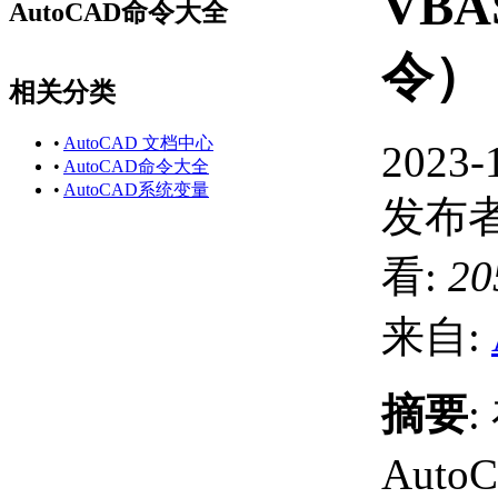
VB
AutoCAD命令大全
令）
相关分类
•
AutoCAD 文档中心
2023-
•
AutoCAD命令大全
•
AutoCAD系统变量
发布者
看:
20
来自:
摘要
:
Auto