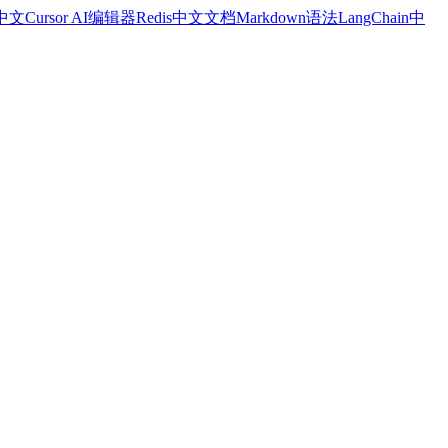
a中文
Cursor AI编辑器
Redis中文文档
Markdown语法
LangChain中