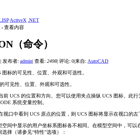
LISP
ActiveX
.NET
›
查看内容
CON（命令）
2
|
发布者:
admin
|
查看:
2498
|
评论: 0
|
来自:
AutoCAD
UCS 图标的可见性、位置、外观和可选性。
图标的可见性、位置、外观和可选性。
示当前 UCS 的位置和方向。您可以使用夹点操纵 UCS 图标。此
TMODE 系统变量控制。
视口中看到 UCS 原点的位置，则 UCS 图标将显示在视口的
型空间中显示的用户坐标系图标各不相同。在模型空间中，可以
间选择（请参见“特性”选项）：