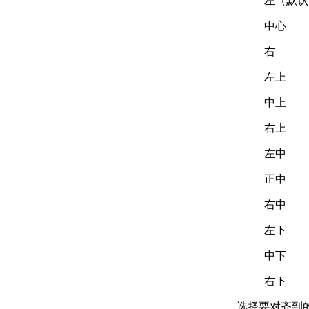
左（默认
中心
右
左上
中上
右上
左中
正中
右中
左下
中下
右下
选择要对齐到