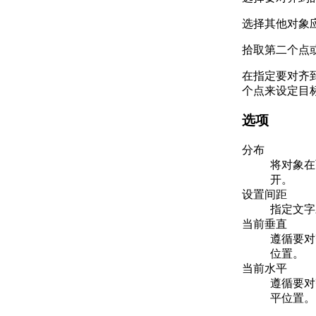
选择其他对象
拾取第二个点或 
在指定要对齐
个点来设定目
选项
分布
将对象在
开。
设置间距
指定文字
当前垂直
遵循要对
位置。
当前水平
遵循要对
平位置。