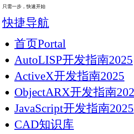
只需一步，快速开始
快捷导航
首页
Portal
AutoLISP开发指南2025
ActiveX开发指南2025
ObjectARX开发指南202
JavaScript开发指南2025
CAD知识库