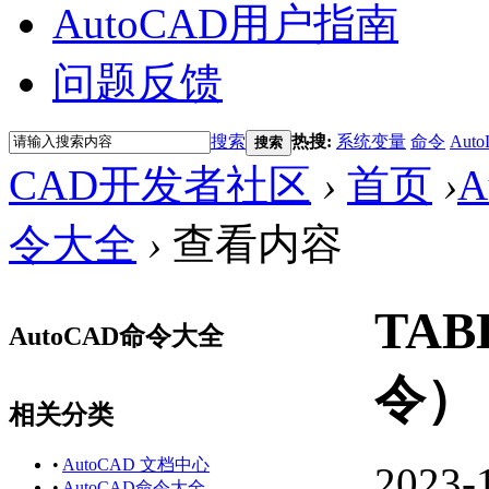
AutoCAD用户指南
问题反馈
搜索
热搜:
系统变量
命令
Auto
搜索
CAD开发者社区
›
首页
›
A
令大全
›
查看内容
TAB
AutoCAD命令大全
令）
相关分类
•
AutoCAD 文档中心
2023-
•
AutoCAD命令大全