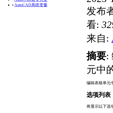
•
AutoCAD系统变量
发布者
看:
32
来自:
摘要
元中
编辑表格单元
选项列表
将显示以下选