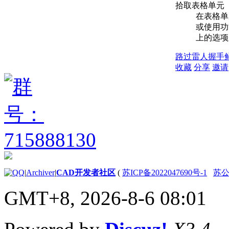
拾取表格单元
在表格单
或使用功
上的选项
路过
雷人
握手
收藏
分享
邀请
|
Archiver
|
CAD开发者社区
(
苏ICP备2022047690号-1
苏公网
GMT+8, 2026-8-6 08:01