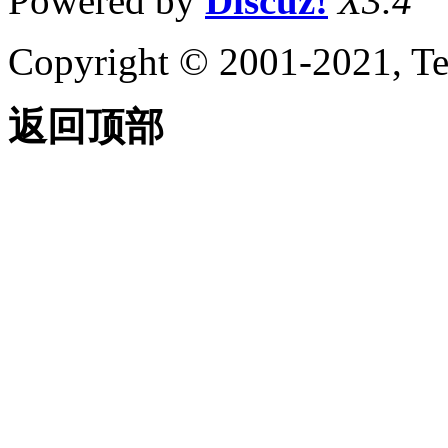
Powered by
Discuz!
X3.4
Copyright © 2001-2021, Te
返回顶部