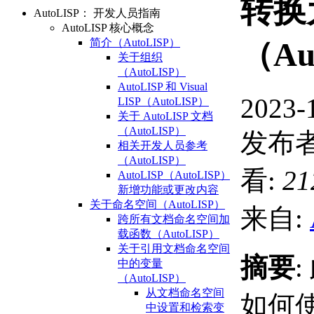
转换
AutoLISP： 开发人员指南
AutoLISP 核心概念
简介（AutoLISP）
（Au
关于组织
（AutoLISP）
AutoLISP 和 Visual
2023-
LISP（AutoLISP）
关于 AutoLISP 文档
（AutoLISP）
发布者
相关开发人员参考
（AutoLISP）
看:
21
AutoLISP（AutoLISP）
新增功能或更改内容
关于命名空间（AutoLISP）
来自:
跨所有文档命名空间加
载函数（AutoLISP）
关于引用文档命名空间
摘要
中的变量
（AutoLISP）
从文档命名空间
如何使用
中设置和检索变