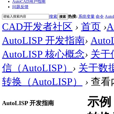
AutoCAD用户指南
问题反馈
搜索
热搜:
系统变量
命令
Auto
搜索
CAD开发者社区
›
首页
›
AutoLISP 开发指南
›
Aut
AutoLISP 核心概念
›
关于使
信（AutoLISP）
›
关于数据
转换（AutoLISP）
›
查看
示例
AutoLISP 开发指南