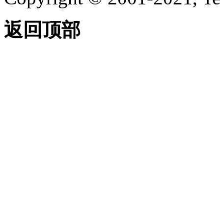
关于字符串中的
控制字符
返回顶部
（AutoLISP）
关于通配符匹配
（AutoLISP）
关于显示消息
（AutoLISP）
关于静默退
出函数
（AutoLISP）
关于列表处理
（AutoLISP）
关于点列表
（AutoLISP）
关于点线对
（AutoLISP）
关于符号和函数处理
（AutoLISP）
关于 C：XXX
Functions（AutoLISP）
关于定义函数