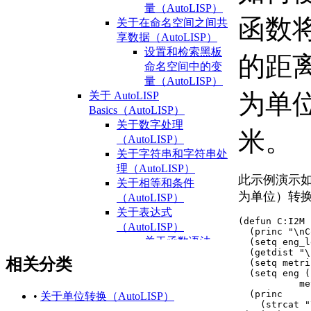
量（AutoLISP）
函数
关于在命名空间之间共
享数据（AutoLISP）
设置和检索黑板
的距
命名空间中的变
量（AutoLISP）
为单
关于 AutoLISP
Basics（AutoLISP）
关于数字处理
米。
（AutoLISP）
关于字符串和字符串处
理（AutoLISP）
此示例演示
关于相等和条件
为单位）转
（AutoLISP）
关于表达式
(defun C:I2M 
（AutoLISP）
  (princ "\nC
关于函数语法
  (setq eng_le
  (getdist "\
（AutoLISP）
相关分类
  (setq metri
关于数据类型
  (setq eng (
           me
（AutoLISP）
  (princ

•
关于单位转换（AutoLISP）
关于整数
    (strcat "