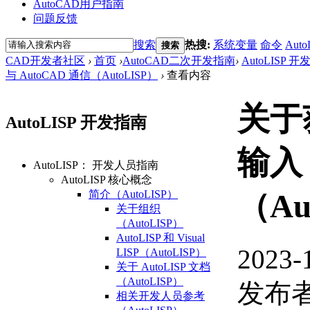
AutoCAD用户指南
问题反馈
搜索
热搜:
系统变量
命令
Auto
搜索
CAD开发者社区
›
首页
›
AutoCAD二次开发指南
›
AutoLISP 
与 AutoCAD 通信（AutoLISP）
›
查看内容
关于
AutoLISP 开发指南
输入
AutoLISP： 开发人员指南
AutoLISP 核心概念
简介（AutoLISP）
（Au
关于组织
（AutoLISP）
AutoLISP 和 Visual
2023-
LISP（AutoLISP）
关于 AutoLISP 文档
（AutoLISP）
发布者
相关开发人员参考