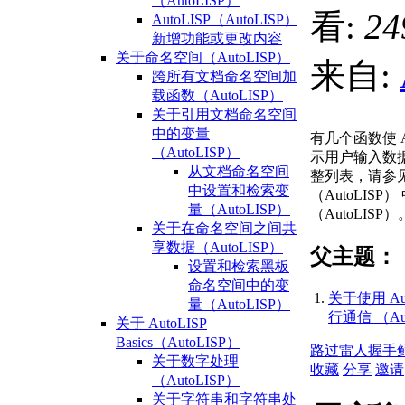
（AutoLISP）
看:
24
AutoLISP（AutoLISP）
新增功能或更改内容
关于命名空间（AutoLISP）
来自:
跨所有文档命名空间加
载函数（AutoLISP）
关于引用文档命名空间
中的变量
有几个函数使 A
（AutoLISP）
示用户输入数
从文档命名空间
整列表，请参见 
中设置和检索变
（AutoLIS
量（AutoLISP）
（AutoLISP）
关于在命名空间之间共
享数据（AutoLISP）
父主题：
设置和检索黑板
命名空间中的变
关于使用 Aut
量（AutoLISP）
行通信 （Au
关于 AutoLISP
Basics（AutoLISP）
路过
雷人
握手
关于数字处理
收藏
分享
邀请
（AutoLISP）
关于字符串和字符串处