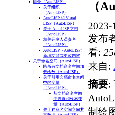
简介（AutoLISP）
（Au
关于组织
（AutoLISP）
AutoLISP 和 Visual
2023-
LISP（AutoLISP）
关于 AutoLISP 文档
（AutoLISP）
发布者
相关开发人员参考
（AutoLISP）
看:
25
AutoLISP（AutoLISP）
新增功能或更改内容
关于命名空间（AutoLISP）
来自:
跨所有文档命名空间加
载函数（AutoLISP）
关于引用文档命名空间
摘要
中的变量
（AutoLISP）
从文档命名空间
Auto
中设置和检索变
量（AutoLISP）
制绘
关于在命名空间之间共
享数据（AutoLISP）