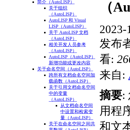
简介（AutoLISP）
（Au
关于组织
（AutoLISP）
AutoLISP 和 Visual
2023-
LISP（AutoLISP）
关于 AutoLISP 文档
（AutoLISP）
发布者
相关开发人员参考
（AutoLISP）
看:
26
AutoLISP（AutoLISP）
新增功能或更改内容
关于命名空间（AutoLISP）
来自:
跨所有文档命名空间加
载函数（AutoLISP）
关于引用文档命名空间
摘要
中的变量
（AutoLISP）
从文档命名空间
用程
中设置和检索变
量（AutoLISP）
和文
关于在命名空间之间共
享数据（AutoLISP）