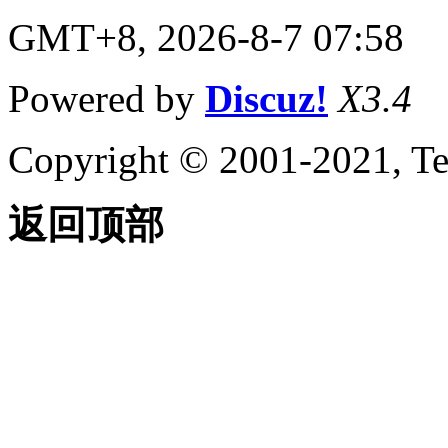
关于通配符匹配
GMT+8, 2026-8-7 07:58
（AutoLISP）
关于显示消息
（AutoLISP）
Powered by
Discuz!
X3.4
关于静默退
出函数
（AutoLISP）
Copyright © 2001-2021, Te
关于列表处理
（AutoLISP）
关于点列表
返回顶部
（AutoLISP）
关于点线对
（AutoLISP）
关于符号和函数处理
（AutoLISP）
关于 C：XXX
Functions（AutoLISP）
关于定义函数
（AutoLISP）
关于Defun
与早期版本