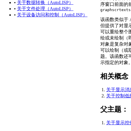
•
关于数据转换（AutoLISP）
关于字符串
序窗口前面的
•
关于文件处理（AutoLISP）
graphscr
texts
（AutoLISP）
•
关于设备访问和控制（AutoLISP）
关于列表
该函数类似于 A
（AutoLISP）
但提供了对显
关于选择集
可以重绘整个
（AutoLISP）
绘或未绘制（
关于 VLA 对象
对象是复杂对
（AutoLISP/ActiveX）
可以绘制（或
关于文件描述符
题。该函数还
（AutoLISP）
示指定的对象
关于实体名称
（AutoLISP）
相关概念
关于符号和变量
（AutoLISP）
关于显示消息 
关于受保护
关于控制低级图
的符号
（Visual
父主题：
LISP IDE）
关于源代码文件
（AutoLISP）
关于显示控件 
关于代码中的格