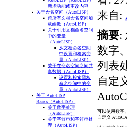
AutoLISP（AutoLISP）
新增功能或更改内容
来自:
关于命名空间（AutoLISP）
跨所有文档命名空间加
载函数（AutoLISP）
关于引用文档命名空间
摘要
中的变量
（AutoLISP）
数字
从文档命名空间
中设置和检索变
量（AutoLISP）
列表
关于在命名空间之间共
享数据（AutoLISP）
自定
设置和检索黑板
命名空间中的变
量（AutoLISP）
Auto
关于 AutoLISP
Basics（AutoLISP）
关于数字处理
可以使用数字
（AutoLISP）
自定义 AutoC
关于字符串和字符串处
理（AutoLISP）