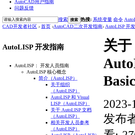
AutoCAD用户指南
问题反馈
搜索
热搜:
系统变量
命令
Auto
搜索
CAD开发者社区
›
首页
›
AutoCAD二次开发指南
›
AutoLISP 
关于
AutoLISP 开发指南
Auto
AutoLISP： 开发人员指南
AutoLISP 核心概念
Bas
简介（AutoLISP）
关于组织
（AutoLISP）
AutoLISP 和 Visual
2023-
LISP（AutoLISP）
关于 AutoLISP 文档
发布者
（AutoLISP）
相关开发人员参考
（AutoLISP）
看:
27