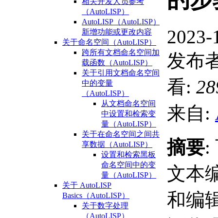
相关开发人员参考
（AutoLISP）
AutoLISP（AutoLISP）
2023-
新增功能或更改内容
关于命名空间（AutoLISP）
跨所有文档命名空间加
发布者
载函数（AutoLISP）
关于引用文档命名空间
看:
28
中的变量
（AutoLISP）
从文档命名空间
来自:
中设置和检索变
量（AutoLISP）
关于在命名空间之间共
摘要
享数据（AutoLISP）
设置和检索黑板
命名空间中的变
文本
量（AutoLISP）
关于 AutoLISP
和编辑 
Basics（AutoLISP）
关于数字处理
（AutoLISP）