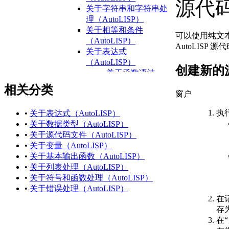
源代
关于字符串和字符串处
理（AutoLISP）
关于相等和条件
可以使用纯文
（AutoLISP）
AutoLISP 
关于表达式
（AutoLISP）
创建新的
关于函数语法
（AutoLISP）
相关分类
窗户
关于数据类型
（AutoLISP）
执
•
关于表达式（AutoLISP）
关于整数
•
关于数据类型（AutoLISP）
（AutoLISP）
•
关于源代码文件（AutoLISP）
关于
•
关于变量（AutoLISP）
Reals（AutoLISP）
•
关于基本输出函数（AutoLISP）
关于字符串
•
关于列表处理（AutoLISP）
（AutoLISP）
•
关于符号和函数处理（AutoLISP）
关于列表
•
关于错误处理（AutoLISP）
（AutoLISP）
在
关于选择集
存
（AutoLISP）
在
关于 VLA 对象