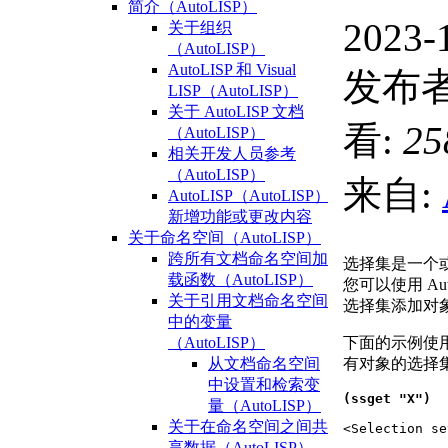
简介（AutoLISP）
2023-
关于组织
（AutoLISP）
AutoLISP 和 Visual
发布者
LISP（AutoLISP）
关于 AutoLISP 文档
看:
25
（AutoLISP）
相关开发人员参考
（AutoLISP）
来自:
AutoLISP（AutoLISP）
新增功能或更改内容
关于命名空间（AutoLISP）
跨所有文档命名空间加
选择集是一个
载函数（AutoLISP）
您可以使用 Au
关于引用文档命名空间
选择集添加对
中的变量
下面的示例使
（AutoLISP）
有对象的选择
从文档命名空间
中设置和检索变
(ssget "X")
量（AutoLISP）
关于在命名空间之间共
<Selection se
享数据（AutoLISP）