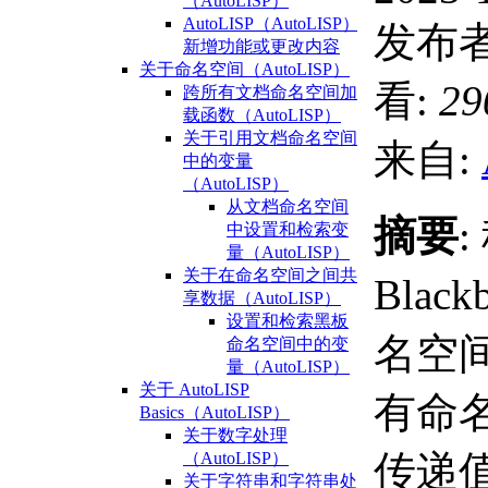
（AutoLISP）
AutoLISP（AutoLISP）
发布者
新增功能或更改内容
关于命名空间（AutoLISP）
看:
29
跨所有文档命名空间加
载函数（AutoLISP）
关于引用文档命名空间
来自:
中的变量
（AutoLISP）
从文档命名空间
摘要
:
中设置和检索变
量（AutoLISP）
关于在命名空间之间共
Black
享数据（AutoLISP）
设置和检索黑板
名空
命名空间中的变
量（AutoLISP）
关于 AutoLISP
有命
Basics（AutoLISP）
关于数字处理
传递
（AutoLISP）
关于字符串和字符串处