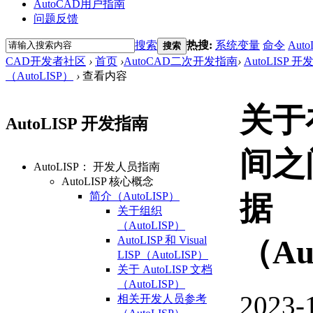
AutoCAD用户指南
问题反馈
搜索
热搜:
系统变量
命令
Auto
搜索
CAD开发者社区
›
首页
›
AutoCAD二次开发指南
›
AutoLISP 
（AutoLISP）
›
查看内容
关于
AutoLISP 开发指南
间之
AutoLISP： 开发人员指南
AutoLISP 核心概念
简介（AutoLISP）
据
关于组织
（AutoLISP）
AutoLISP 和 Visual
（Au
LISP（AutoLISP）
关于 AutoLISP 文档
（AutoLISP）
2023-
相关开发人员参考