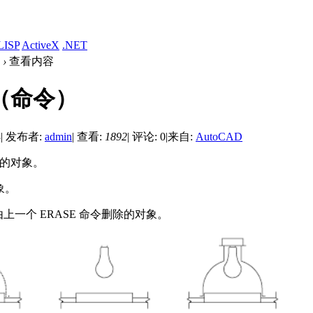
LISP
ActiveX
.NET
›
查看内容
S（命令）
8
|
发布者:
admin
|
查看:
1892
|
评论: 0
|
来自:
AutoCAD
除的对象。
象。
由上一个 ERASE 命令删除的对象。