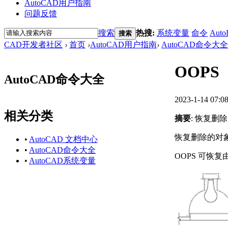
AutoCAD用户指南
问题反馈
搜索
热搜:
系统变量
命令
Auto
搜索
CAD开发者社区
›
首页
›
AutoCAD用户指南
›
AutoCAD命令大全
OOP
AutoCAD命令大全
2023-1-14 07:0
相关分类
摘要
: 恢复删
恢复删除的对
•
AutoCAD 文档中心
•
AutoCAD命令大全
OOPS 可恢复
•
AutoCAD系统变量