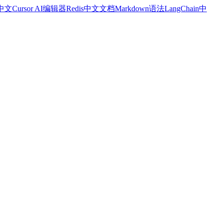
a中文
Cursor AI编辑器
Redis中文文档
Markdown语法
LangChain中