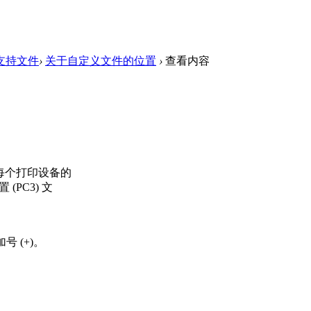
支持文件
›
关于自定义文件的位置
›
查看内容
储每个打印设备的
PC3) 文
 (+)。