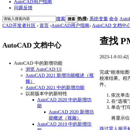
AutoCAD用户指南
问题反馈
搜索
热搜:
系统变量
命令
Auto
搜索
CAD开发者社区
›
首页
›
AutoCAD用户指南
›
AutoCAD 文档中
查找 P
AutoCAD 文档中心
2023-1-9 01:42
|
AutoCAD 中的新增功能
浏览 AutoCAD UI
完成“校准绘图
AutoCAD 2021 新增功能概述（视
校准结果。程序
频）
件。
AutoCAD 2021 中的新增功能
以前版本中的新特性
依次单击
AutoCAD 2020 中的新增功
在“选项
能
单击“打
AutoCAD 2020 新增功
将显示位
能概述（视频）
AutoCAD 2019 中的新增功
路过
雷人
握手