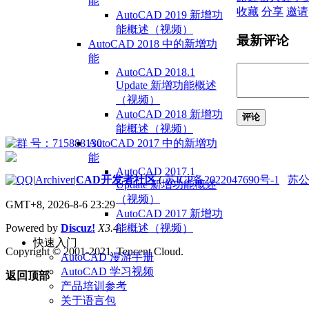
能
收藏
分享
邀请
AutoCAD 2019 新增功
能概述（视频）
最新评论
AutoCAD 2018 中的新增功
能
AutoCAD 2018.1
Update 新增功能概述
（视频）
AutoCAD 2018 新增功
评论
能概述（视频）
AutoCAD 2017 中的新增功
能
AutoCAD 2017.1
|
Archiver
|
CAD开发者社区
(
苏ICP备2022047690号-1
苏公网
Update 新增功能概述
（视频）
GMT+8, 2026-8-6 23:29
AutoCAD 2017 新增功
能概述（视频）
Powered by
Discuz!
X3.4
快速入门
Copyright © 2001-2021, Tencent Cloud.
AutoCAD 漫游手册
AutoCAD 学习视频
返回顶部
产品培训参考
关于语言包