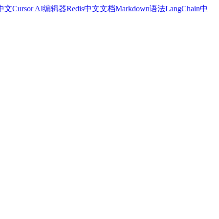
a中文
Cursor AI编辑器
Redis中文文档
Markdown语法
LangChain中