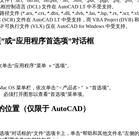
文件 (
*.dcl, *iso.lin, *iso.pat, *.lin, *.mnl, *.pat, *.pgp, *.psf, *.pss, *
框控制语言 (DCL) 文件在 AutoCAD LT 中不受支持。
(*.arx, *.crx, *.dbx, *.dll, *.dvb, *.fas, *.lsp, *.rx, *.scr, *.vl
(SCR) 文件在 AutoCAD LT 中受支持，而 VBA Project (DVB
 LISP 可执行文件 (VLX) 仅在 AutoCAD for Windows 中受支持。
项”或“应用程序首选项”对话框
次单击“应用程序”菜单
“选项”。
Mac OS 菜单栏，依次单击
“<产品名>”
“首选项”。
：
必须打开图形以查看“首选项”菜单项。
位置（仅限于 AutoCAD）
“选项”对话框的“文件”选项卡上，单击“帮助和其他文件名”左侧的加