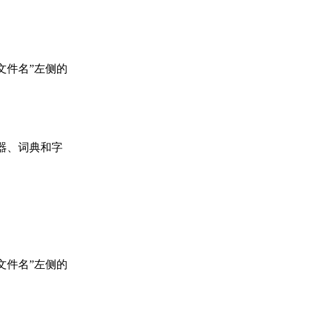
文件名”左侧的
辑器、词典和字
文件名”左侧的