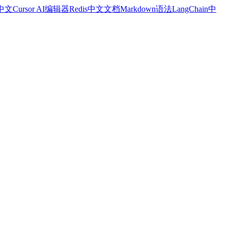
a中文
Cursor AI编辑器
Redis中文文档
Markdown语法
LangChain中