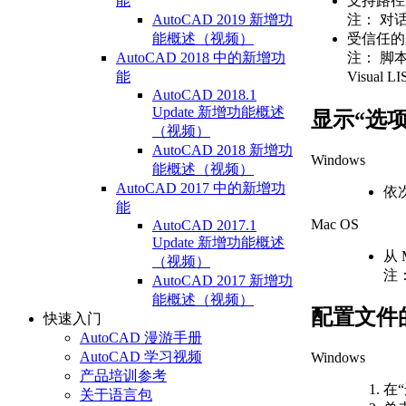
支持路径
能
注：
对话
AutoCAD 2019 新增功
受信任的路径文件 
能概述（视频）
注：
脚本 
AutoCAD 2018 中的新增功
Visual
能
AutoCAD 2018.1
Update 新增功能概述
显示“选
（视频）
AutoCAD 2018 新增功
Windows
能概述（视频）
AutoCAD 2017 中的新增功
依
能
Mac OS
AutoCAD 2017.1
Update 新增功能概述
从 
（视频）
注
AutoCAD 2017 新增功
能概述（视频）
配置文件的
快速入门
AutoCAD 漫游手册
AutoCAD 学习视频
Windows
产品培训参考
在
关于语言包