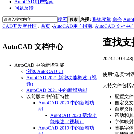
AutoCAD用户指南
问题反馈
搜索
热搜:
系统变量
命令
Auto
搜索
CAD开发者社区
›
首页
›
AutoCAD用户指南
›
AutoCAD 文档中
查找支
AutoCAD 文档中心
2023-1-9 01:48
|
AutoCAD 中的新增功能
浏览 AutoCAD UI
使用“选项”
AutoCAD 2021 新增功能概述（视
频）
支持文件包括
AutoCAD 2021 中的新增功能
配置文件 
以前版本中的新特性
自定义文件
AutoCAD 2020 中的新增功
自定义图
能
帮助和其
AutoCAD 2020 新增功
字体映射
能概述（视频）
替换字体
AutoCAD 2019 中的新增功