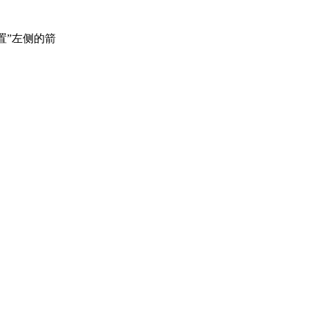
置”左侧的箭