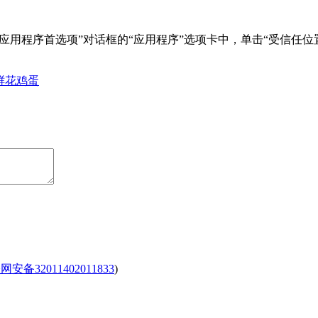
“应用程序首选项”对话框的“应用程序”选项卡中，单击“受信任位
。
鲜花
鸡蛋
安备32011402011833
)