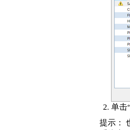
向动态块添加动作参数
关于显示动作和
参数
关于将参数添加
到动态块
关于将动作添加
到动态块
关于指定动态块
的特性
关于使用块特性
表
向动态块添加动作
关于移动动作
关于缩放动作
关于拉伸动作
关于极轴拉伸动
作
单击
关于旋转动作
关于翻转动作
关于链动作
提示：
关于查寻操作
关于为动态块指