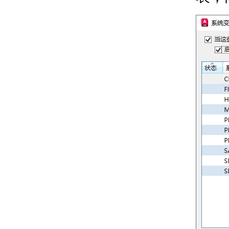
使用标注添加引线并设置其
样式
关于引线对象
关于创建引线
关于引线样式
关于使用夹点修改引线
标注对象
关于标注类型
关于关联标注
关于设置标注的比例
标注格式和样式
关于标注样式
关于应用标注样式
关于比较标注样式
关于替代标注样式
修改标注
关于修改标注几何图形
关于修改标注文字
关于调整标注之间的间
距
关于创建标注中的折断