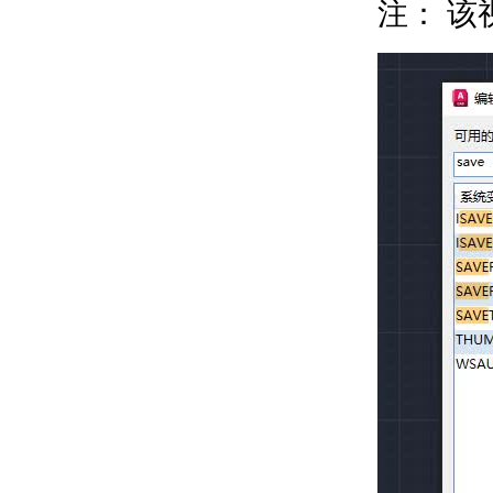
关于单位格式惯例
注：
该
关于打开图形
关于将云存储用于图形
使用图形版本历史的步骤
关于保存图形
通配符参考
修复、恢复和还原图形
关于修复损坏的图形文
件
关于从备份文件中创建
和恢复
关于从系统故障修复
定义并执行 CAD 标准
关于 CAD 标准
关于图层转换
输入和输出图形数据
关于输入和输出 DXF
文件
关于输入 PDF 文件
关于将图形文件输出为
PDF
关于输出光栅文件