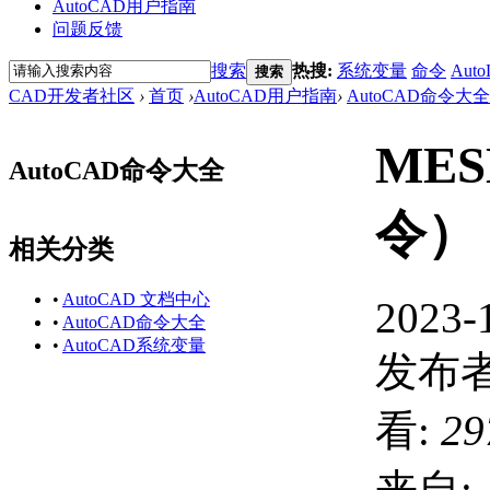
AutoCAD用户指南
问题反馈
搜索
热搜:
系统变量
命令
Auto
搜索
CAD开发者社区
›
首页
›
AutoCAD用户指南
›
AutoCAD命令大全
ME
AutoCAD命令大全
令）
相关分类
•
AutoCAD 文档中心
2023-
•
AutoCAD命令大全
•
AutoCAD系统变量
发布者
看:
29
来自: