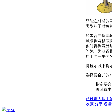
只能在相邻的
类型的子对象
如果合并折绕
试编辑网格或
象时得到意外
间隙。为获得
处于同一平面
将显示以下提
选择要合并的
指定要合
将其选中
路过
雷人
握手
收藏
分享
邀请