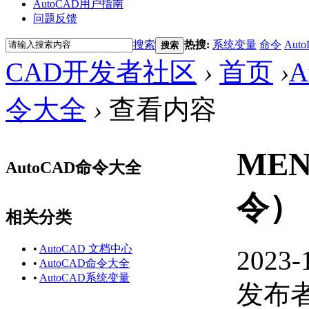
AutoCAD用户指南
问题反馈
搜索
热搜:
系统变量
命令
Auto
搜索
CAD开发者社区
›
首页
›
A
令大全
›
查看内容
ME
AutoCAD命令大全
令）
相关分类
•
AutoCAD 文档中心
2023-
•
AutoCAD命令大全
•
AutoCAD系统变量
发布者