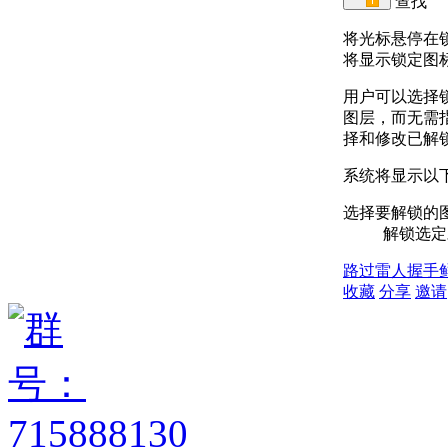
查找
将光标悬停在
将显示锁定图
用户可以选择
图层，而无需
择和修改已解
系统将显示以
选择要解锁的
解锁选定
路过
雷人
握手
收藏
分享
邀请