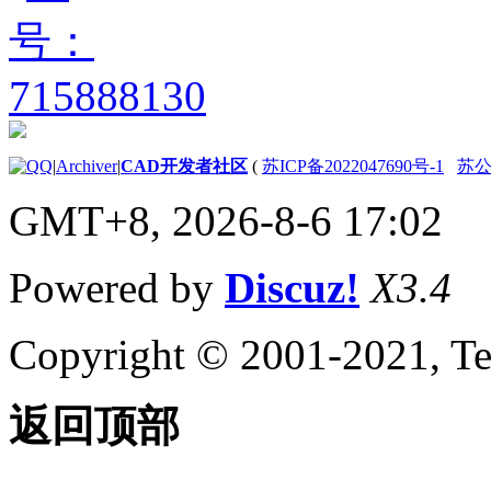
|
Archiver
|
CAD开发者社区
(
苏ICP备2022047690号-1
苏公网
GMT+8, 2026-8-6 17:02
Powered by
Discuz!
X3.4
Copyright © 2001-2021, Te
返回顶部