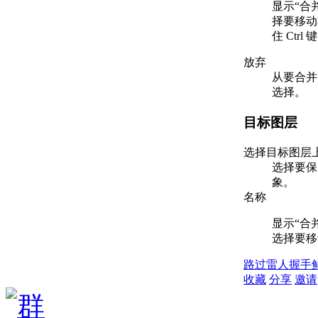
显示“合
择要移动
住 Ctr
放弃
从要合并
选择。
目标图层
选择目标图层
选择要保
象。
名称
显示“合
选择要移
路过
雷人
握手
收藏
分享
邀请