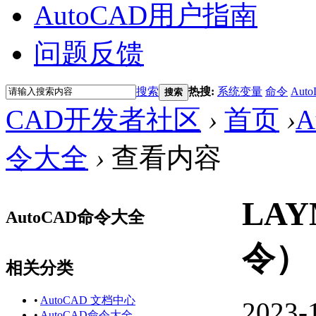
AutoCAD用户指南
问题反馈
搜索
热搜:
系统变量
命令
Auto
搜索
CAD开发者社区
›
首页
›
A
令大全
›
查看内容
LA
AutoCAD命令大全
令）
相关分类
•
AutoCAD 文档中心
2023-
•
AutoCAD命令大全