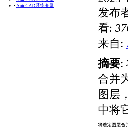
•
AutoCAD系统变量
发布者
看:
37
来自:
摘要
合并
图层
中将
将选定图层合