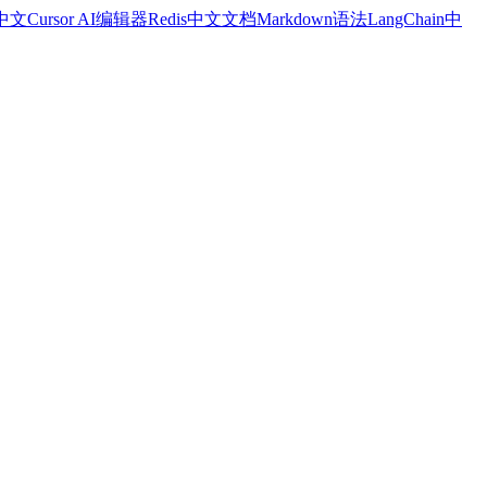
a中文
Cursor AI编辑器
Redis中文文档
Markdown语法
LangChain中