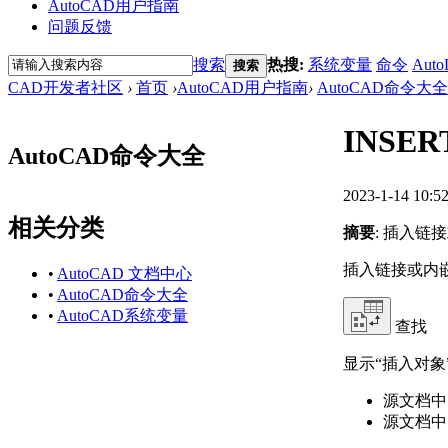
AutoCAD用户指南
问题反馈
搜索
热搜:
系统变量
命令
Auto
搜索
CAD开发者社区
›
首页
›
AutoCAD用户指南
›
AutoCAD命令大全
INSE
AutoCAD命令大全
2023-1-14 10:5
相关分类
摘要
: 插入链
插入链接或内
•
AutoCAD 文档中心
•
AutoCAD命令大全
•
AutoCAD系统变量
查找
显示“插入对象
源文档中
源文档中