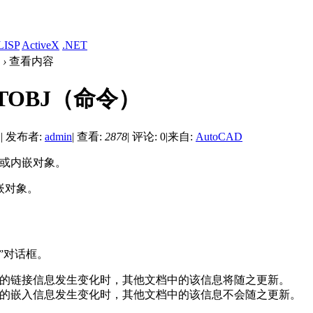
LISP
ActiveX
.NET
›
查看内容
RTOBJ（命令）
2
|
发布者:
admin
|
查看:
2878
|
评论: 0
|
来自:
AutoCAD
接或内嵌对象。
嵌对象。
”对话框。
的链接信息发生变化时，其他文档中的该信息将随之更新。
的嵌入信息发生变化时，其他文档中的该信息不会随之更新。