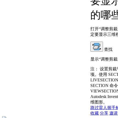
要显
的哪
打开“调整剪
定要显示三维
查找
显示“调整剪裁
注：
设置剪裁
项。使用 SECT
LIVESECT
SECTION
VIEWSECTIO
Autodesk I
维图形。
路过
雷人
握手
收藏
分享
邀请