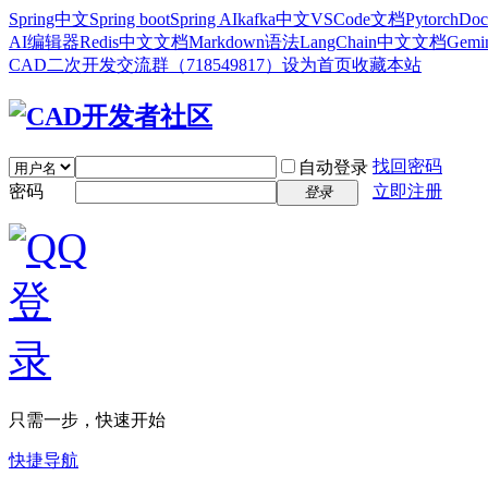
Spring中文
Spring boot
Spring AI
kafka中文
VSCode文档
Pytorch
Doc
AI编辑器
Redis中文文档
Markdown语法
LangChain中文文档
Gem
CAD二次开发交流群（718549817）
设为首页
收藏本站
找回密码
自动登录
密码
立即注册
登录
只需一步，快速开始
快捷导航