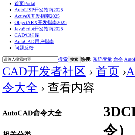
首页
Portal
AutoLISP开发指南2025
ActiveX开发指南2025
ObjectARX开发指南2025
JavaScript开发指南2025
CAD知识库
AutoCAD用户指南
问题反馈
搜索
热搜:
系统变量
命令
Auto
搜索
CAD开发者社区
›
首页
›
A
令大全
›
查看内容
3DC
AutoCAD命令大全
令）
相关分类