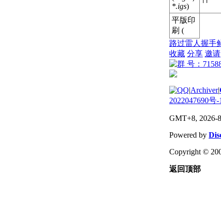
*.igs
)
平版印
刷 (
路过
雷人
握手
收藏
分享
邀请
|
Archiver
|
2022047690号-
GMT+8, 2026-8
Powered by
Dis
Copyright © 200
返回顶部