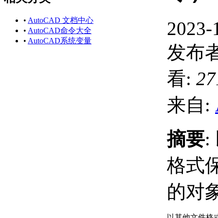
•
AutoCAD 文档中心
2023-
•
AutoCAD命令大全
•
AutoCAD系统变量
发布者
看:
27
来自:
摘要
格式
的对
以其他文件格