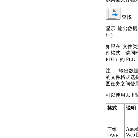
查找
显示“输出数
框）。
如果在“文件
件格式，请同
PDF）的 PLO
注：
“输出数
的文件格式选
图任务之间使
可以使用以下
格式
说明
Autod
三维
Web
DWF