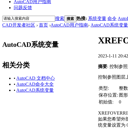
AutoCAD用户指南
问题反馈
搜索
热搜:
系统变量
命令
Auto
搜索
CAD开发者社区
›
首页
›
AutoCAD用户指南
›
AutoCAD系统变量
XREF
AutoCAD系统变量
2023-1-11 20:4
相关分类
摘要
: 控制参
控制参照图层
•
AutoCAD 文档中心
•
AutoCAD命令大全
类型:
整数
•
AutoCAD系统变量
保存位置:
图形
初始值:
0
XREFOVER
如果您希望外部参
统变量设置为 