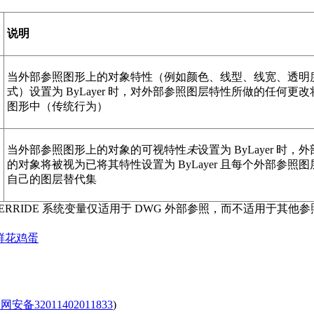
说明
当外部参照图形上的对象特性（例如颜色、线型、线宽、透明
式）设置为 ByLayer 时，对外部参照图层特性所做的任何更
图形中（传统行为）
当外部参照图形上的对象的可视特性
未
设置为 ByLayer 时
的对象将被视为已将其特性设置为 ByLayer 且每个外部参照
自己的图层替代集
VERRIDE 系统变量仅适用于 DWG 外部参照，而不适用于其他
鲜花
鸡蛋
安备32011402011833
)