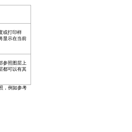
度或打印样
改将显示在当前
，外部参照图层上
图层都可以有其
参照，例如参考