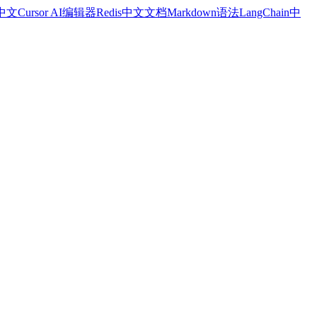
a中文
Cursor AI编辑器
Redis中文文档
Markdown语法
LangChain中