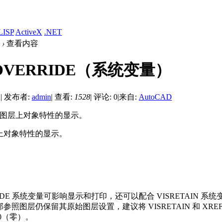
LISP
ActiveX
.NET
›
查看内容
OVERRIDE（系统变量）
2
|
发布者:
admin
|
查看:
1528
|
评论: 0
|
来自:
AutoCAD
照图层上对象特性的显示。
上对象特性的显示。
RIDE 系统变量可影响显示和打印，还可以配合 VISRETAIN 系
照图层仍保留其原始图层设置，建议将 VISRETAIN 和 XREFO
0（零）。