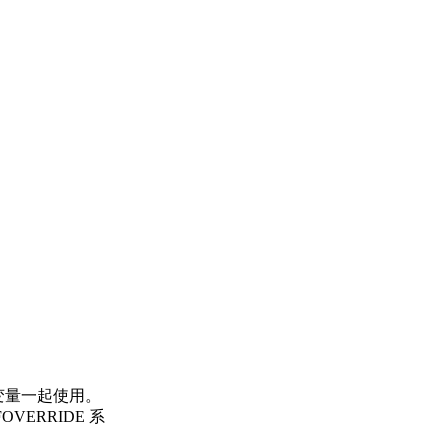
统变量一起使用。
VERRIDE 系