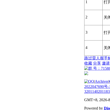
1
打
2
关
3
打
4
关
路过
雷人
握手
收藏
分享
邀请
|
Archiver
|
2022047690号-
3201140201183
GMT+8, 2026-8
Powered by
Dis