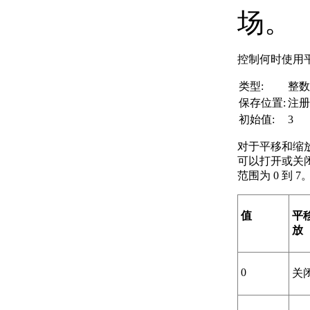
场。
控制何时使用
类型:
整数
保存位置:
注册
初始值:
3
对于平移和缩
可以打开或关
范围为 0 到 7
值
平移
放
0
关