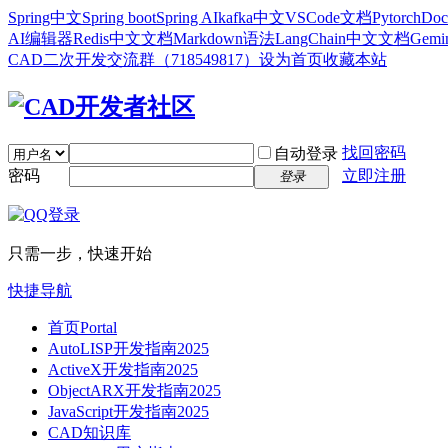
Spring中文
Spring boot
Spring AI
kafka中文
VSCode文档
Pytorch
Doc
AI编辑器
Redis中文文档
Markdown语法
LangChain中文文档
Gem
CAD二次开发交流群（718549817）
设为首页
收藏本站
找回密码
自动登录
密码
立即注册
登录
只需一步，快速开始
快捷导航
首页
Portal
AutoLISP开发指南2025
ActiveX开发指南2025
ObjectARX开发指南2025
JavaScript开发指南2025
CAD知识库