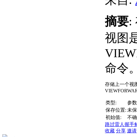
摘要
视图
VIE
命令
存储上一个视
VIEWFORWA
类型:
参数
保存位置:
未保
初始值:
不确
路过
雷人
握手
收藏
分享
邀请