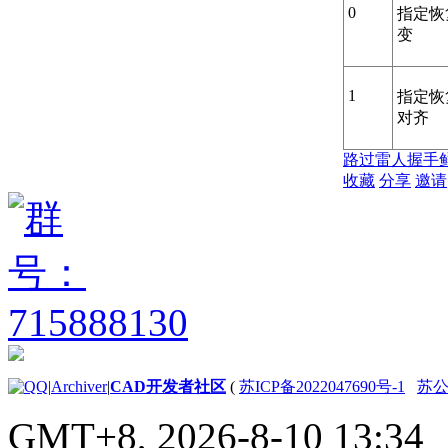
0
指定恢
变
1
指定恢
对齐
路过
雷人
握手
收藏
分享
邀请
|
Archiver
|
CAD开发者社区
(
苏ICP备2022047690号-1
苏公网
GMT+8, 2026-8-10 13:34