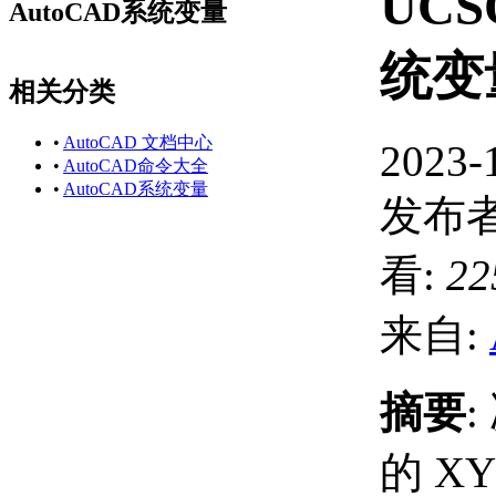
UC
AutoCAD系统变量
统变
相关分类
•
AutoCAD 文档中心
2023-
•
AutoCAD命令大全
•
AutoCAD系统变量
发布者
看:
22
来自:
摘要
:
的 X