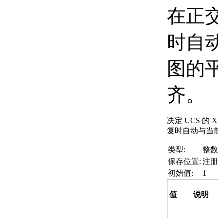
在正
时自
图的
齐。
决定 UCS 的
复时自动与当
类型:
整数
保存位置:
注册
初始值:
1
值
说明