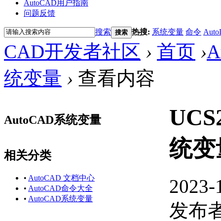
AutoCAD用户指南
问题反馈
搜索
热搜:
系统变量
命令
Auto
搜索
CAD开发者社区
›
首页
›
A
统变量
›
查看内容
UCS
AutoCAD系统变量
统变
相关分类
•
AutoCAD 文档中心
2023-
•
AutoCAD命令大全
•
AutoCAD系统变量
发布者