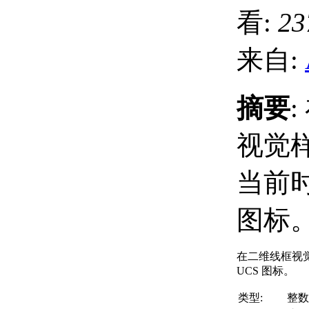
看:
23
来自:
摘要
视觉
当前时
图标
在二维线框视
UCS 图标。
类型:
整数