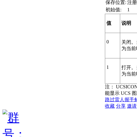
保存位置:
注册
初始值:
1
值
说明
0
关闭。
为当前
1
打开。
为当前
注：
UCSIC
能显示 UCS 
路过
雷人
握手
收藏
分享
邀请