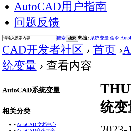
AutoCAD用户指南
问题反馈
搜索
热搜:
系统变量
命令
Auto
搜索
CAD开发者社区
›
首页
›
A
统变量
›
查看内容
THU
AutoCAD系统变量
统变
相关分类
•
AutoCAD 文档中心
2023-
•
AutoCAD命令大全