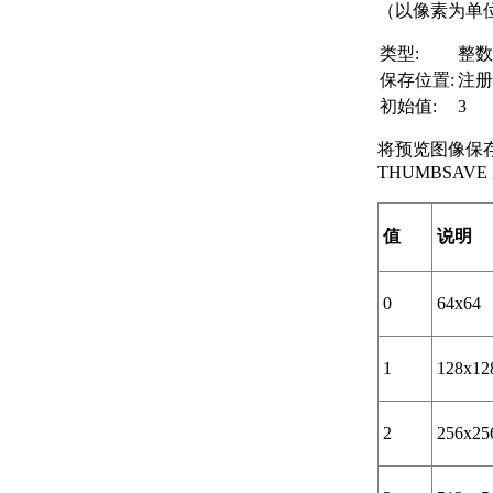
（以像素为单
类型:
整数
保存位置:
注册
初始值:
3
将预览图像保
THUMBSAV
值
说明
0
64x64
1
128x12
2
256x25