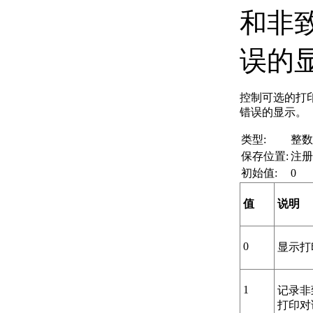
和非
误的
控制可选的打
错误的显示。
类型:
整数
保存位置:
注册
初始值:
0
值
说明
0
显示打
1
记录非
打印对