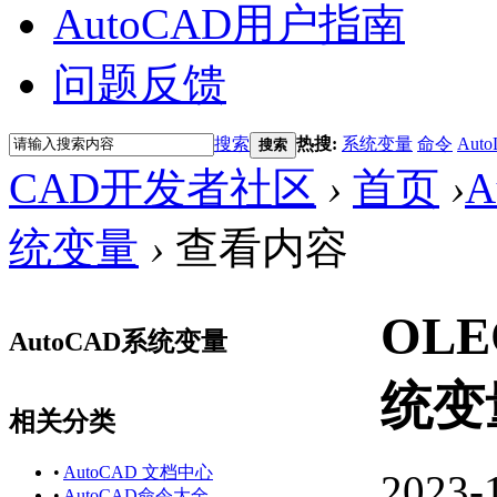
AutoCAD用户指南
问题反馈
搜索
热搜:
系统变量
命令
Auto
搜索
CAD开发者社区
›
首页
›
A
统变量
›
查看内容
OLE
AutoCAD系统变量
统变
相关分类
•
AutoCAD 文档中心
2023-
•
AutoCAD命令大全