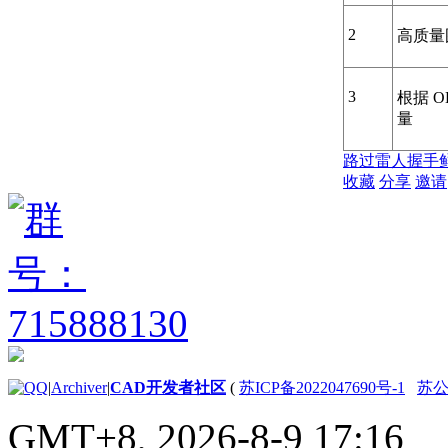
2
高质量
3
根据 
量
路过
雷人
握手
收藏
分享
邀请
|
Archiver
|
CAD开发者社区
(
苏ICP备2022047690号-1
苏公网
GMT+8, 2026-8-9 17:16