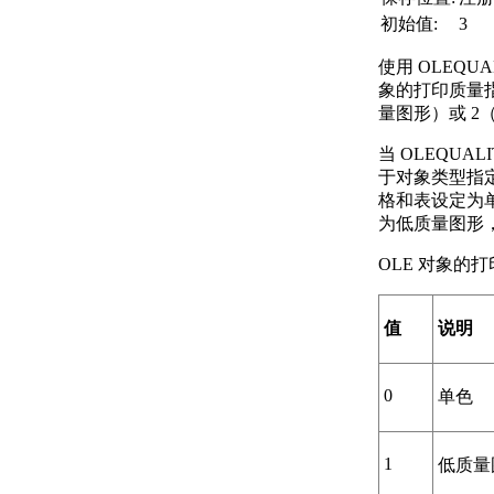
初始值:
3
使用 OLEQU
象的打印质量指
量图形）或 2
当 OLEQUAL
于对象类型指
格和表设定为
为低质量图形
OLE 对象的
值
说明
0
单色
1
低质量