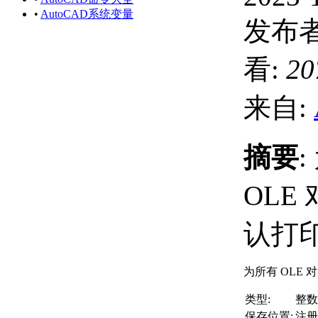
•
AutoCAD系统变量
发布者
看:
20
来自:
摘要
OLE
认打
为所有 OLE
类型:
整数
保存位置:
注册