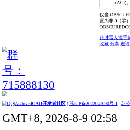
(ACI)
仅当 OBSCU
置为非 0（零
OBSCURED
路过
雷人
握手
收藏
分享
邀请
|
Archiver
|
CAD开发者社区
(
苏ICP备2022047690号-1
苏公网
GMT+8, 2026-8-9 02:58