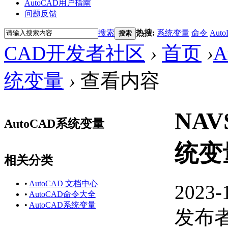
AutoCAD用户指南
问题反馈
搜索
热搜:
系统变量
命令
Auto
搜索
CAD开发者社区
›
首页
›
A
统变量
›
查看内容
NAV
AutoCAD系统变量
统变
相关分类
•
AutoCAD 文档中心
2023-
•
AutoCAD命令大全
•
AutoCAD系统变量
发布者